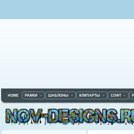
HOME
РАМКИ
ШАБЛОНЫ
КЛИПАРТЫ
СОФТ
Nov-designs.ru