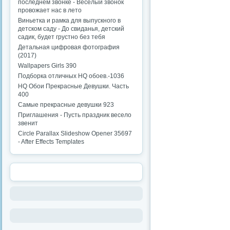
последнем звонке - Веселый звонок
провожает нас в лето
Виньетка и рамка для выпускного в
детском саду - До свиданья, детский
садик, будет грустно без тебя
Детальная цифровая фотография
(2017)
Wallpapers Girls 390
Подборка отличных HQ обоев.-1036
HQ Обои Прекрасные Девушки. Часть
400
Самые прекрасные девушки 923
Приглашения - Пусть праздник весело
звенит
Circle Parallax Slideshow Opener 35697
- After Effects Templates