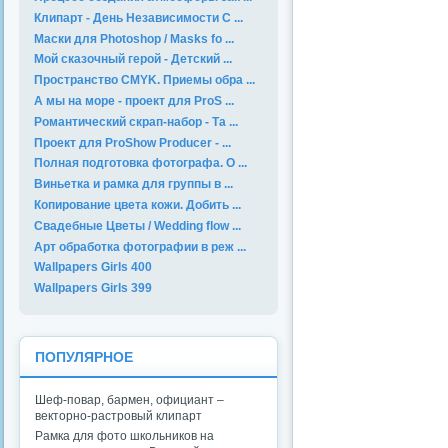
Клипарт - День Независимости С ...
Маски для Photoshop / Masks fo ...
Мой сказочный герой - Детский ...
Пространство CMYK. Приемы обра ...
А мы на море - проект для ProS ...
Романтический скрап-набор - Та ...
Проект для ProShow Producer - ...
Полная подготовка фотографа. О ...
Виньетка и рамка для группы в ...
Копирование цвета кожи. Добить ...
Свадебные Цветы / Wedding flow ...
Арт обработка фотографии в реж ...
Wallpapers Girls 400
Wallpapers Girls 399
ПОПУЛЯРНОЕ
Шеф-повар, бармен, официант –
векторно-растровый клипарт
Рамка для фото школьников на