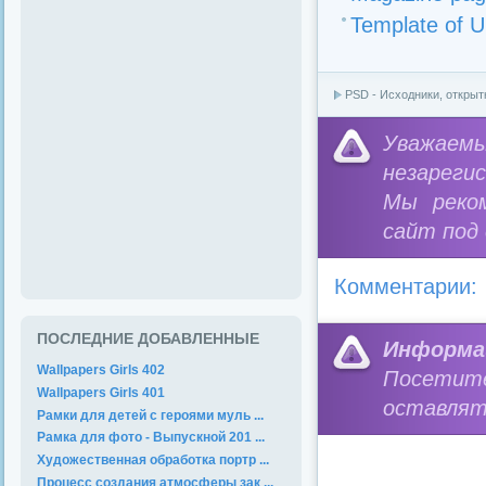
Template of U
PSD - Исходники, открыт
Уважае
незареги
Мы реко
сайт под
Комментарии:
ПОСЛЕДНИЕ ДОБАВЛЕННЫЕ
Информа
Wallpapers Girls 402
Посетит
Wallpapers Girls 401
оставлят
Рамки для детей с героями муль ...
Рамка для фото - Выпускной 201 ...
Художественная обработка портр ...
Процесс создания атмосферы зак ...