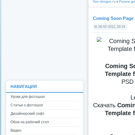
Nov-designs.ru
»
Разное д
Coming Soon Page 
26-02-2012, 20:19
Coming S
Template 
PSD 
НАВИГАЦИЯ
Le
Уроки для фотошоп
Скачать
Comin
Статьи о фотошоп
Template 
Дизайнерский софт
Обои на рабочий стол
Видео