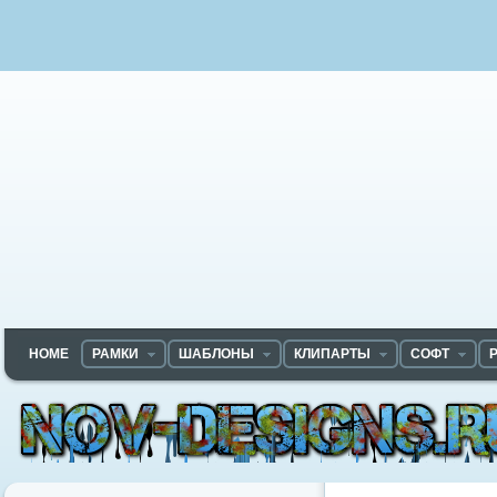
HOME
РАМКИ
ШАБЛОНЫ
КЛИПАРТЫ
СОФТ
Nov-designs.ru