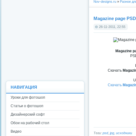
Nov-designs.ru
»
Разное д
Magazine page PSD
26-11-2011, 22:55
Magazine p
PSD
Скачать
Magazi
U
Скачать
Magazi
НАВИГАЦИЯ
Уроки для фотошоп
Статьи о фотошоп
Дизайнерский софт
Обои на рабочий стол
Видео
Теги:
psd
,
jpg
,
исходники