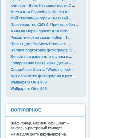
Клипарт - День Независимости С ...
Маски для Photoshop / Masks fo ...
Мой сказочный герой - Детский ...
Пространство CMYK. Приемы обра ...
А мы на море - проект для ProS ...
Романтический скрап-набор - Та ...
Проект для ProShow Producer - ...
Полная подготовка фотографа. О ...
Виньетка и рамка для группы в ...
Копирование цвета кожи. Добить ...
Свадебные Цветы / Wedding flow ...
Арт обработка фотографии в реж ...
Wallpapers Girls 400
Wallpapers Girls 399
ПОПУЛЯРНОЕ
Шеф-повар, бармен, официант –
векторно-растровый клипарт
Рамка для фото школьников на