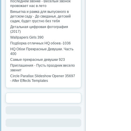
последнем звонке - Веселый звонок
провожает нас в лето
Виньетка и рамка для выпускного в
детском саду - До свиданья, детский
садик, будет грустно без тебя
Детальная цифровая фотография
(2017)
Wallpapers Girls 390
Подборка отличных HQ обоев.-1036
HQ Обои Прекрасные Девушки. Часть
400
Самые прекрасные девушки 923
Приглашения - Пусть праздник весело
звенит
Circle Parallax Slideshow Opener 35697
- After Effects Templates