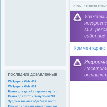
PSD - Исходники, открыт
Уважае
незареги
Мы реко
сайт под
Комментарии:
Информа
Посетит
оставлят
ПОСЛЕДНИЕ ДОБАВЛЕННЫЕ
Wallpapers Girls 402
Wallpapers Girls 401
Рамки для детей с героями муль ...
Рамка для фото - Выпускной 201 ...
Художественная обработка портр ...
Процесс создания атмосферы зак ...