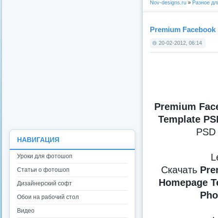
Nov-designs.ru
»
Разное д
Premium Facebook 
20-02-2012, 06:14
Premium Fac
Template PS
PSD 
НАВИГАЦИЯ
Le
Уроки для фотошоп
Скачать
Pre
Статьи о фотошоп
Homepage Te
Дизайнерский софт
Pho
Обои на рабочий стол
Видео