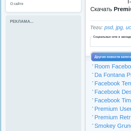
I
О сайте
Скачать
Premi
РЕКЛАМА...
Теги:
psd
,
jpg
,
и
Социальные сети и заклад
Другие новости катег
Room Faceboo
Da Fontana P
Facebook Temp
Facebook Des
Facebook Tim
Premium User 
Premium Retr
Smokey Grung