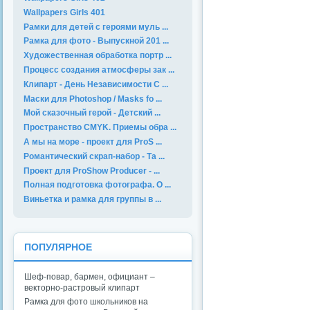
Wallpapers Girls 401
Рамки для детей с героями муль ...
Рамка для фото - Выпускной 201 ...
Художественная обработка портр ...
Процесс создания атмосферы зак ...
Клипарт - День Независимости С ...
Маски для Photoshop / Masks fo ...
Мой сказочный герой - Детский ...
Пространство CMYK. Приемы обра ...
А мы на море - проект для ProS ...
Романтический скрап-набор - Та ...
Проект для ProShow Producer - ...
Полная подготовка фотографа. О ...
Виньетка и рамка для группы в ...
ПОПУЛЯРНОЕ
Шеф-повар, бармен, официант –
векторно-растровый клипарт
Рамка для фото школьников на