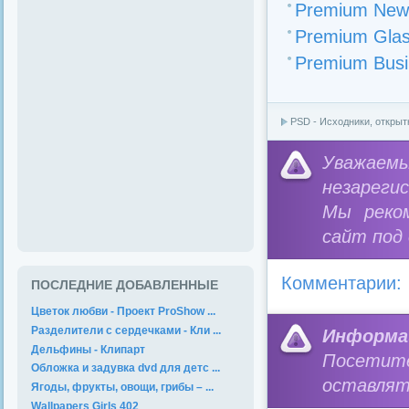
Premium News
Premium Glas
Premium Busi
PSD - Исходники, открыт
Уважае
незареги
Мы реко
сайт под
Комментарии:
ПОСЛЕДНИЕ ДОБАВЛЕННЫЕ
Цветок любви - Проект ProShow ...
Разделители с сердечками - Кли ...
Информа
Дельфины - Клипарт
Посетит
Обложка и задувка dvd для детс ...
оставлят
Ягоды, фрукты, овощи, грибы – ...
Wallpapers Girls 402