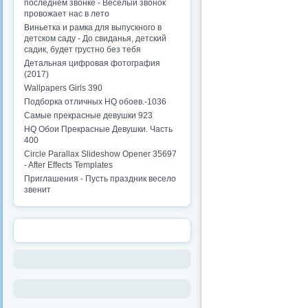
последнем звонке - Веселый звонок
провожает нас в лето
Виньетка и рамка для выпускного в
детском саду - До свиданья, детский
садик, будет грустно без тебя
Детальная цифровая фотография
(2017)
Wallpapers Girls 390
Подборка отличных HQ обоев.-1036
Самые прекрасные девушки 923
HQ Обои Прекрасные Девушки. Часть
400
Circle Parallax Slideshow Opener 35697
- After Effects Templates
Приглашения - Пусть праздник весело
звенит