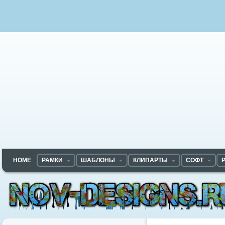
HOME
РАМКИ
ШАБЛОНЫ
КЛИПАРТЫ
СОФТ
Nov-designs.ru