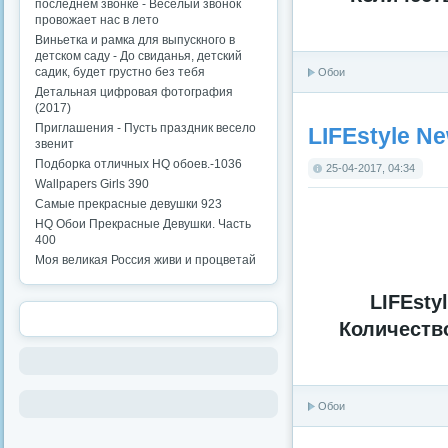
последнем звонке - Веселый звонок
провожает нас в лето
Виньетка и рамка для выпускного в
детском саду - До свиданья, детский
садик, будет грустно без тебя
Обои
Детальная цифровая фотография
(2017)
Приглашения - Пусть праздник весело
LIFEstyle Ne
звенит
Подборка отличных HQ обоев.-1036
25-04-2017, 04:34
Wallpapers Girls 390
Самые прекрасные девушки 923
HQ Обои Прекрасные Девушки. Часть
400
Моя великая Россия живи и процветай
LIFEsty
Количеств
Обои