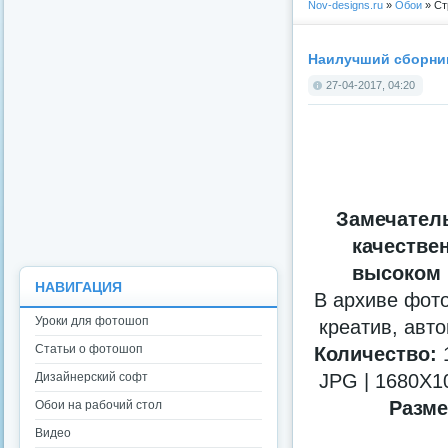
Nov-designs.ru
»
Обои
» Ст
Наилучший сборник
27-04-2017, 04:20
Замечател
качестве
высоком 
НАВИГАЦИЯ
В архиве фот
Уроки для фотошоп
креатив, авто
Статьи о фотошоп
Количество:
1
Дизайнерский софт
JPG | 1680X10
Разме
Обои на рабочий стол
Видео