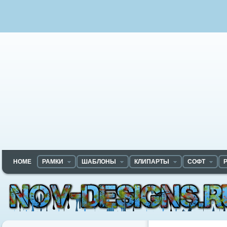
HOME
РАМКИ
ШАБЛОНЫ
КЛИПАРТЫ
СОФТ
Nov-designs.ru