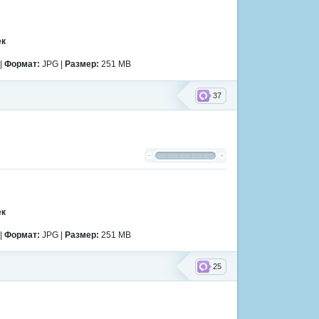
ек
|
Формат:
JPG |
Размер:
251 MB
37
ек
|
Формат:
JPG |
Размер:
251 MB
25