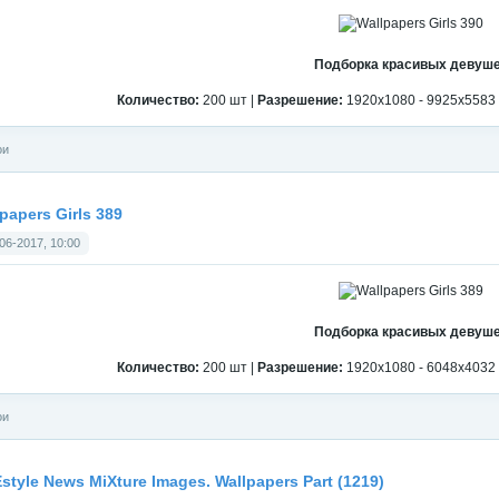
Подборка красивых девуш
Количество:
200 шт |
Разрешение:
1920x1080 - 9925x5583 
ои
papers Girls 389
06-2017, 10:00
Подборка красивых девуш
Количество:
200 шт |
Разрешение:
1920x1080 - 6048x4032 
ои
style News MiXture Images. Wallpapers Part (1219)