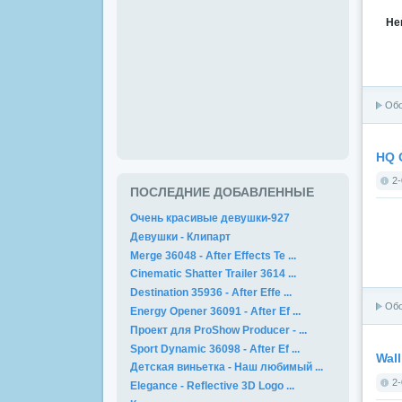
Не
Об
HQ 
2-
ПОСЛЕДНИЕ ДОБАВЛЕННЫЕ
Очень красивые девушки-927
Девушки - Клипарт
Merge 36048 - After Effects Te ...
Cinematic Shatter Trailer 3614 ...
Destination 35936 - After Effe ...
Об
Energy Opener 36091 - After Ef ...
Проект для ProShow Producer - ...
Sport Dynamic 36098 - After Ef ...
Wall
Детская виньетка - Наш любимый ...
2-
Elegance - Reflective 3D Logo ...