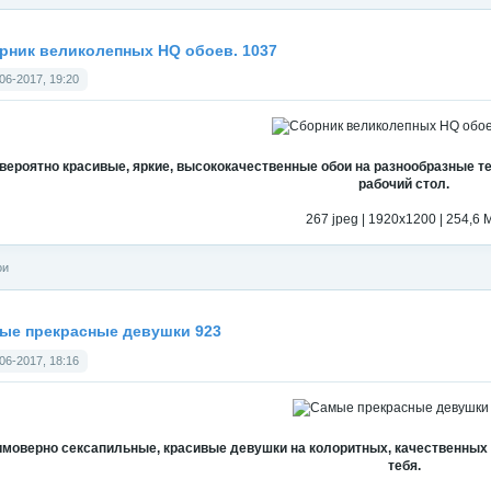
рник великолепных HQ обоев. 1037
06-2017, 19:20
вероятно красивые, яркие, высококачественные обои на разнообразные те
рабочий стол.
267 jpeg | 1920x1200 | 254,6 
ои
ые прекрасные девушки 923
06-2017, 18:16
моверно сексапильные, красивые девушки на колоритных, качественных о
тебя.