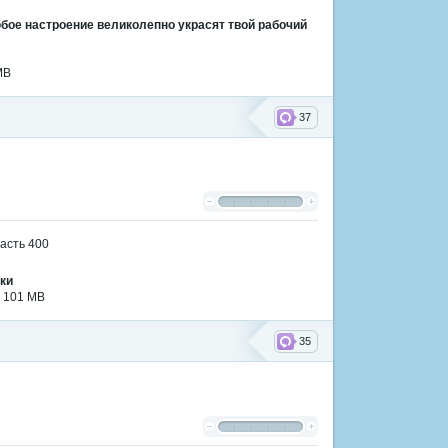
юбое настроение великолепно украсят твой рабочий
MB
37
ки
| 101 MB
35