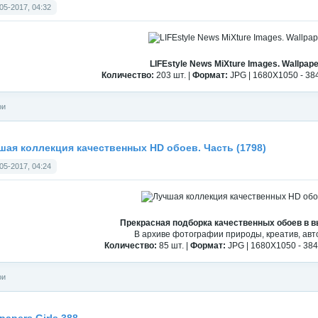
05-2017, 04:32
LIFEstyle News MiXture Images. Wallpape
Количество:
203 шт. |
Формат:
JPG | 1680X1050 - 38
ои
шая коллекция качественных HD обоев. Часть (1798)
05-2017, 04:24
Прекрасная подборка качественных обоев в 
В архиве фотографии природы, креатив, авт
Количество:
85 шт. |
Формат:
JPG | 1680X1050 - 38
ои