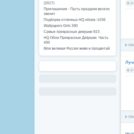
(2017)
2-
Приглашения - Пусть праздник весело
звенит
Подборка отличных HQ обоев.-1036
Wallpapers Girls 390
Самые прекрасные девушки 923
HQ Обои Прекрасные Девушки. Часть
400
Об
Моя великая Россия живи и процветай
Луч
2-
Об