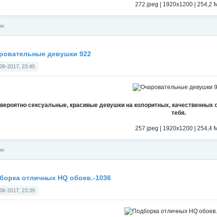
272 jpeg | 1920x1200 | 254,2 
ои
ровательные девушки 922
06-2017, 23:40
вероятно сексуальные, красивые девушки на колоритных, качественных о
тебя.
257 jpeg | 1920x1200 | 254,4 
ои
борка отличных HQ обоев.-1036
06-2017, 23:39