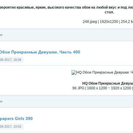
вероятно красивые, яркие, высокого качества обои на любой вкус и под л
стол.
248 jpeg | 1920x1200 | 254,2 
ои
Обои Прекрасные Девушки. Часть 400
06-2017, 16:06
HQ Обои Прекрасные Девуш
96 JPG | 1600 x 1200 ~ 1920 x 1200 
ои
papers Girls 390
06-2017, 10:02