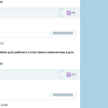
MB
35
боях для рабочего стола твоего компьютера и для
MB
23