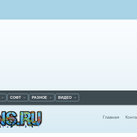
СОФТ
РАЗНОЕ
ВИДЕО
Главная
Конта