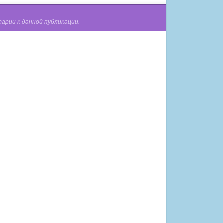
арии к данной публикации.