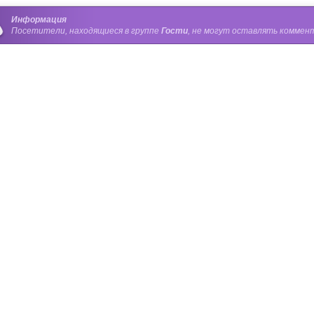
Информация
Посетители, находящиеся в группе
Гости
, не могут оставлять коммент