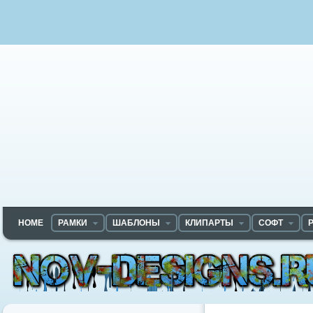
HOME
РАМКИ
ШАБЛОНЫ
КЛИПАРТЫ
СОФТ
Nov-designs.ru