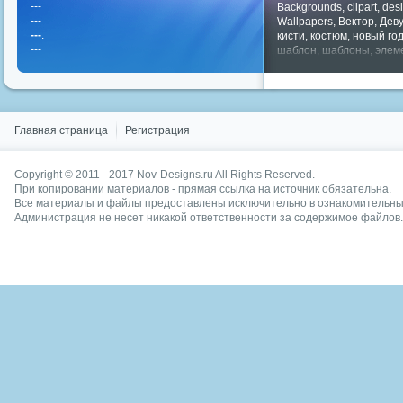
---
Backgrounds
,
clipart
,
des
---
Wallpapers
,
Вектор
,
Дев
---
.
кисти
,
костюм
,
новый го
---
шаблон
,
шаблоны
,
элем
Показать все теги
Главная страница
Регистрация
Copyright © 2011 - 2017
Nov-Designs.ru
All Rights Reserved.
При копировании материалов - прямая ссылка на источник обязательна.
Все материалы и файлы предоставлены исключительно в ознакомительных
Администрация не несет никакой ответственности за содержимое файлов.