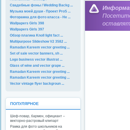
Свадебные фоны / Wedding Backg ...
Информа
Музыка моей души - Проект ProS ...
Посетит
Фоторамка для фото класса - Не ...
оставлят
Wallpapers Girls 398
Wallpapers Girls 397
Обзор плагина Knoll light fact ...
Multipurpose Slideshow V2 3582 ...
Ramadan Kareem vector greeting ...
Set of sale vector banners, sh ...
Logo business vector illustrat ...
Glass of wine and vector grape ...
Ramadan Kareem vector greeting ...
Ramadan Kareem vector greeting ...
Vector vintage flyer backgroun ...
ПОПУЛЯРНОЕ
Шеф-повар, бармен, официант –
векторно-растровый клипарт
Рамка для фото школьников на