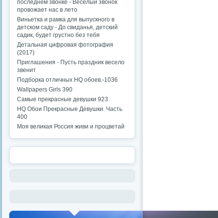
последнем звонке - Веселый звонок
провожает нас в лето
Виньетка и рамка для выпускного в
детском саду - До свиданья, детский
садик, будет грустно без тебя
Детальная цифровая фотография
(2017)
Приглашения - Пусть праздник весело
звенит
Подборка отличных HQ обоев.-1036
Wallpapers Girls 390
Самые прекрасные девушки 923
HQ Обои Прекрасные Девушки. Часть
400
Моя великая Россия живи и процветай