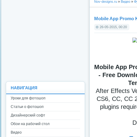
Nov-designs.ru
»
Видео
»
Ф
Mobile App Promo Ki
26-05-2015, 00:20
Mobile App Pr
- Free Downlo
Te
НАВИГАЦИЯ
After Effects 
CS6, CC, CC 2
Уроки для фотошоп
plugins requi
Статьи о фотошоп
Дизайнерский софт
D
Обои на рабочий стол
Видео