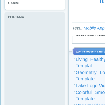
Tu
О сайте
РЕКЛАМА...
Теги:
Mobile App
Социальные сети и заклад
Другие новости катег
Living Health
Templat ...
Geometry Lo
Template
Lake Logo Vid
Colorful Sm
Template