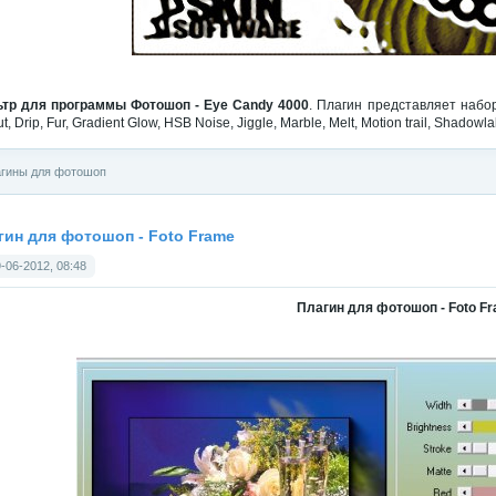
тр для программы Фотошоп - Eye Candy 4000
. Плагин представляет набор 
t, Drip, Fur, Gradient Glow, HSB Noise, Jiggle, Marble, Melt, Motion trail, Shado
гины для фотошоп
гин для фотошоп - Foto Frame
-06-2012, 08:48
Плагин для фотошоп - Foto F