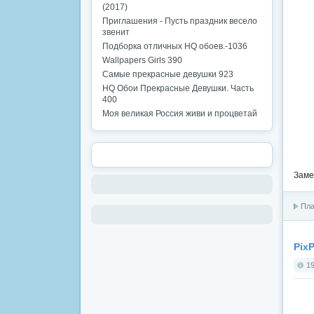
(2017)
Приглашения - Пусть праздник весело
звенит
Подборка отличных HQ обоев.-1036
Wallpapers Girls 390
Самые прекрасные девушки 923
HQ Обои Прекрасные Девушки. Часть
400
Моя великая Россия живи и процветай
Заме
Пла
Pix
19