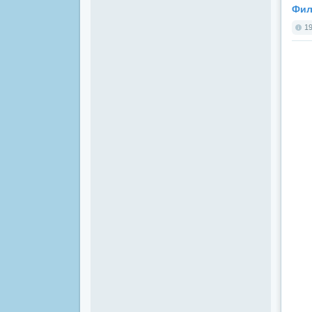
Фил
19