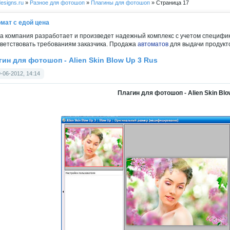
esigns.ru
»
Разное для фотошоп
»
Плагины для фотошоп
» Страница 17
мат с едой цена
 компания разработает и произведет надежный комплекс с учетом специфик
ветствовать требованиям заказчика. Продажа
автоматов
для выдачи продукт
гин для фотошоп - Alien Skin Blow Up 3 Rus
-06-2012, 14:14
Плагин для фотошоп - Alien Skin Blo