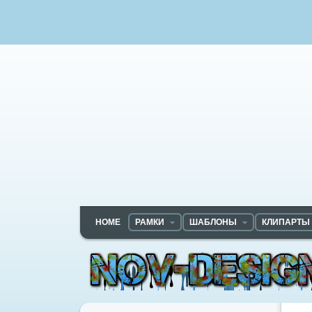
HOME
РАМКИ
ШАБЛОНЫ
КЛИПАРТЫ
Nov-designs.ru