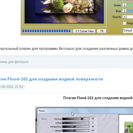
чательный плагин для программы Фотошоп для создания различных рамок д
гины для фотошоп
гин Flood-102 для создания водной поверхности
-06-2012, 07:52
Плагин Flood-102 для создания водной