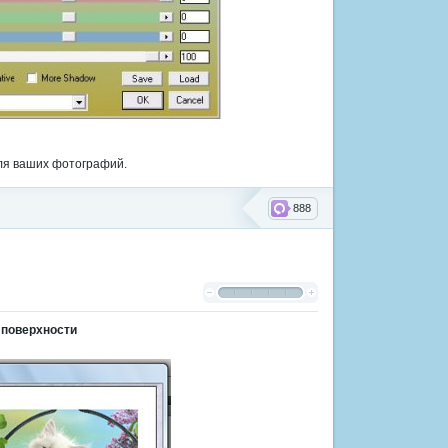
ля ваших фотографий.
888
 поверхности