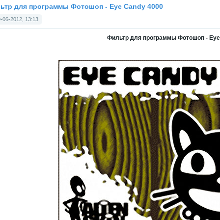
ьтр для программы Фотошоп - Eye Candy 4000
-06-2012, 13:13
Фильтр для программы Фотошоп - Eye