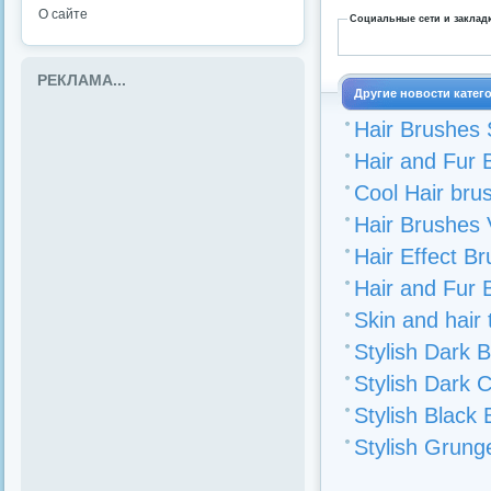
О сайте
Социальные сети и заклад
РЕКЛАМА...
Другие новости катег
Hair Brushes 
Hair and Fur 
Cool Hair bru
Hair Brushes 
Hair Effect B
Hair and Fur 
Skin and hair
Stylish Dark 
Stylish Dark 
Stylish Black
Stylish Grung