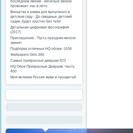
последнем звонке - Веселый звонок
провожает нас в лето
Виньетка и рамка для выпускного в
детском саду - До свиданья, детский
садик, будет грустно без тебя
Детальная цифровая фотография
(2017)
Приглашения - Пусть праздник весело
звенит
Подборка отличных HQ обоев.-1036
Wallpapers Girls 390
Самые прекрасные девушки 923
HQ Обои Прекрасные Девушки. Часть
400
Моя великая Россия живи и процветай