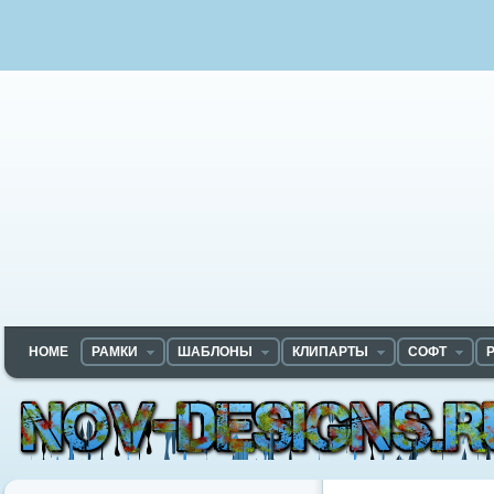
HOME
РАМКИ
ШАБЛОНЫ
КЛИПАРТЫ
СОФТ
Nov-designs.ru