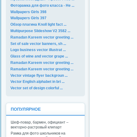
Фоторамка для фото класса - Не ...
Wallpapers Girls 398
Wallpapers Girls 397
Обзор плагина Knoll light fact ...
Multipurpose Slideshow V2 3582 ...
Ramadan Kareem vector greeting ...
Set of sale vector banners, sh ...
Logo business vector illustrat ...
Glass of wine and vector grape ...
Ramadan Kareem vector greeting ...
Ramadan Kareem vector greeting ...
Vector vintage flyer backgroun ...
Vector English alphabet in bri ...
Vector set of design colorful ...
ПОПУЛЯРНОЕ
Шеф-повар, бармен, официант –
векторно-растровый клипарт
Рамка для фото школьников на