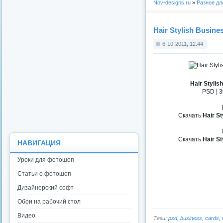
Nov-designs.ru
»
Разное д
Hair Stylish Busine
6-10-2011, 12:44
Hair Stylis
PSD | 3
Скачать
Hair S
Скачать
Hair S
НАВИГАЦИЯ
Уроки для фотошоп
Статьи о фотошоп
Дизайнерский софт
Обои на рабочий стол
Видео
Теги:
psd
,
business
,
cards
,