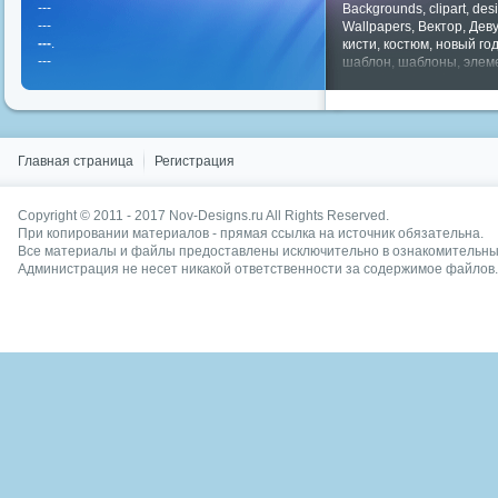
---
Backgrounds
,
clipart
,
des
---
Wallpapers
,
Вектор
,
Дев
---
.
кисти
,
костюм
,
новый го
---
шаблон
,
шаблоны
,
элем
Показать все теги
Главная страница
Регистрация
Copyright © 2011 - 2017
Nov-Designs.ru
All Rights Reserved.
При копировании материалов - прямая ссылка на источник обязательна.
Все материалы и файлы предоставлены исключительно в ознакомительных
Администрация не несет никакой ответственности за содержимое файлов.