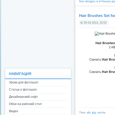
Nov-designs.ru
»
Разное д
Hair Brushes Set f
25-03-2012, 15:53
Hair Brushes
2 AB
Скачать
Hair Bru
Скачать
Hair Bru
НАВИГАЦИЯ
Уроки для фотошоп
Статьи о фотошоп
Дизайнерский софт
Обои на рабочий стол
Видео
Теги:
abr
,
jpg
,
кисти