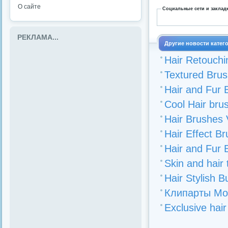
О сайте
Социальные сети и заклад
РЕКЛАМА...
Другие новости катег
Hair Retouchi
Textured Brus
Hair and Fur 
Cool Hair bru
Hair Brushes 
Hair Effect B
Hair and Fur 
Skin and hair
Hair Stylish 
Клипарты Mot
Exclusive hair