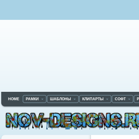
HOME
РАМКИ
ШАБЛОНЫ
КЛИПАРТЫ
СОФТ
Nov-designs.ru