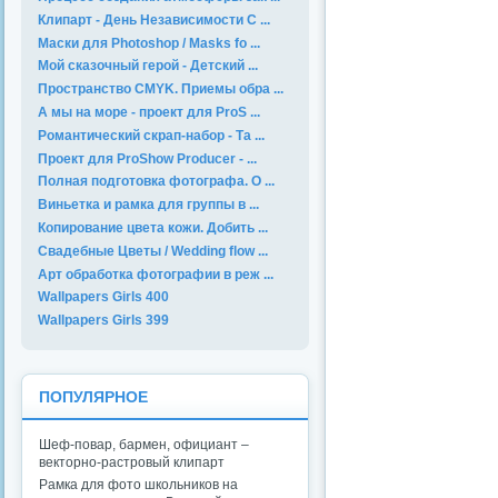
Клипарт - День Независимости С ...
Маски для Photoshop / Masks fo ...
Мой сказочный герой - Детский ...
Пространство CMYK. Приемы обра ...
А мы на море - проект для ProS ...
Романтический скрап-набор - Та ...
Проект для ProShow Producer - ...
Полная подготовка фотографа. О ...
Виньетка и рамка для группы в ...
Копирование цвета кожи. Добить ...
Свадебные Цветы / Wedding flow ...
Арт обработка фотографии в реж ...
Wallpapers Girls 400
Wallpapers Girls 399
ПОПУЛЯРНОЕ
Шеф-повар, бармен, официант –
векторно-растровый клипарт
Рамка для фото школьников на