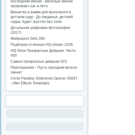
последнем звонке - Веселый звонок
провожает нас в лето
Виньетка и рамка для выпускного в
детском саду - До свиданья, детский
садик, будет грустно без тебя
Детальная цифровая фотография
(2017)
Wallpapers Girls 390
Подборка отличных HQ обоев.-1036
HQ Обои Прекрасные Девушки. Часть
400
Самые прекрасные девушки 923
Приглашения - Пусть праздник весело
звенит
Circle Parallax Slideshow Opener 35697
- After Effects Templates