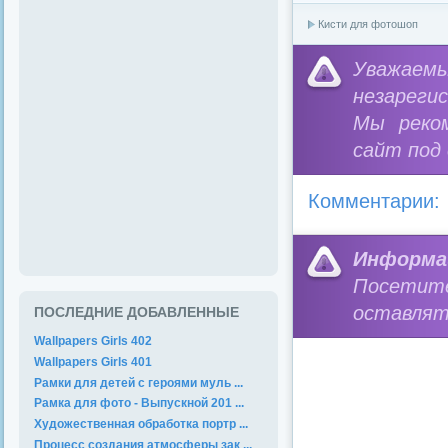
Кисти для фотошоп
Уважае
незареги
Мы реко
сайт под
Комментарии:
Информа
Посетит
оставлят
ПОСЛЕДНИЕ ДОБАВЛЕННЫЕ
Wallpapers Girls 402
Wallpapers Girls 401
Рамки для детей с героями муль ...
Рамка для фото - Выпускной 201 ...
Художественная обработка портр ...
Процесс создания атмосферы зак ...