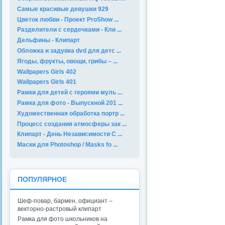
Самые красивые девушки 929
Цветок любви - Проект ProShow ...
Разделители с сердечками - Кли ...
Дельфины - Клипарт
Обложка и задувка dvd для детс ...
Ягоды, фрукты, овощи, грибы – ...
Wallpapers Girls 402
Wallpapers Girls 401
Рамки для детей с героями муль ...
Рамка для фото - Выпускной 201 ...
Художественная обработка портр ...
Процесс создания атмосферы зак ...
Клипарт - День Независимости С ...
Маски для Photoshop / Masks fo ...
ПОПУЛЯРНОЕ
Шеф-повар, бармен, официант –
векторно-растровый клипарт
Рамка для фото школьников на