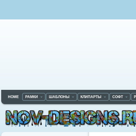
HOME
РАМКИ
ШАБЛОНЫ
КЛИПАРТЫ
СОФТ
Nov-designs.ru