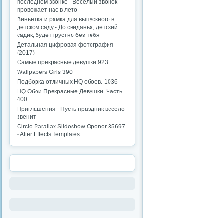
последнем звонке - Веселый звонок
провожает нас в лето
Виньетка и рамка для выпускного в
детском саду - До свиданья, детский
садик, будет грустно без тебя
Детальная цифровая фотография
(2017)
Самые прекрасные девушки 923
Wallpapers Girls 390
Подборка отличных HQ обоев.-1036
HQ Обои Прекрасные Девушки. Часть
400
Приглашения - Пусть праздник весело
звенит
Circle Parallax Slideshow Opener 35697
- After Effects Templates