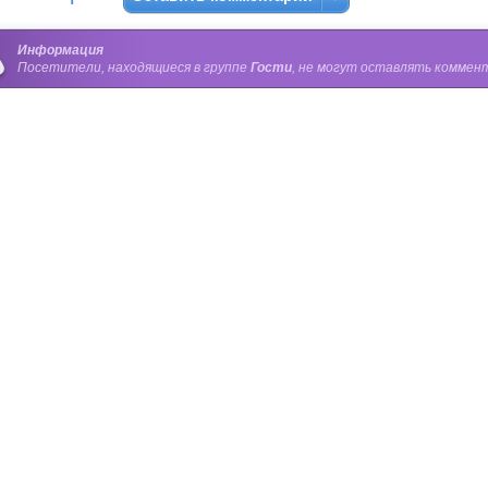
Информация
Посетители, находящиеся в группе
Гости
, не могут оставлять коммент