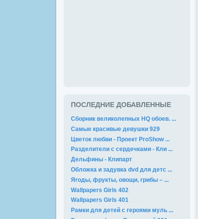
ПОСЛЕДНИЕ ДОБАВЛЕННЫЕ
Сборник великолепных HQ обоев. ...
Самые красивые девушки 929
Цветок любви - Проект ProShow ...
Разделители с сердечками - Кли ...
Дельфины - Клипарт
Обложка и задувка dvd для детс ...
Ягоды, фрукты, овощи, грибы – ...
Wallpapers Girls 402
Wallpapers Girls 401
Рамки для детей с героями муль ...