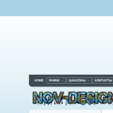
HOME
РАМКИ
ШАБЛОНЫ
КЛИПАРТЫ
Nov-designs.ru