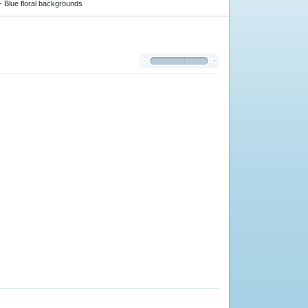
 Blue floral backgrounds