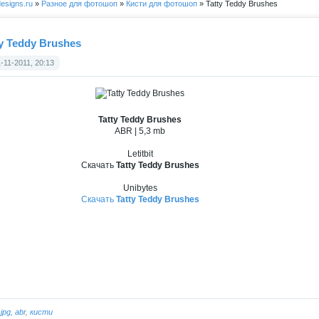
esigns.ru
»
Разное для фотошоп
»
Кисти для фотошоп
» Tatty Teddy Brushes
ty Teddy Brushes
-11-2011, 20:13
Tatty Teddy Brushes
ABR | 5,3 mb
Letitbit
Скачать
Tatty Teddy Brushes
Unibytes
Скачать
Tatty Teddy Brushes
:
jpg
,
abr
,
кисти