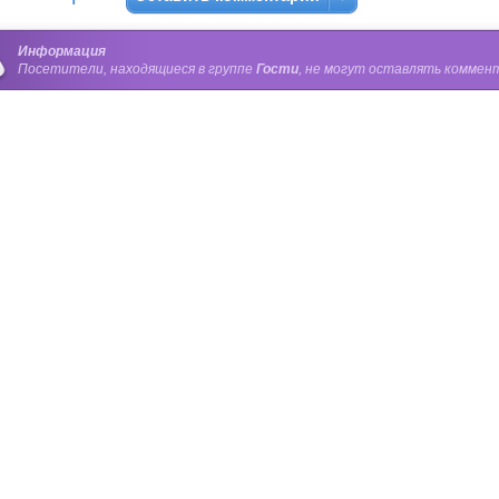
Информация
Посетители, находящиеся в группе
Гости
, не могут оставлять коммент