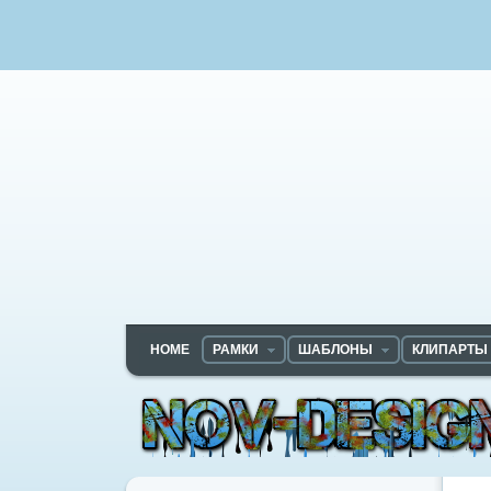
HOME
РАМКИ
ШАБЛОНЫ
КЛИПАРТЫ
Nov-designs.ru