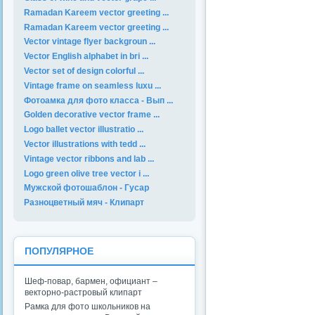
Ramadan Kareem vector greeting ...
Ramadan Kareem vector greeting ...
Vector vintage flyer backgroun ...
Vector English alphabet in bri ...
Vector set of design colorful ...
Vintage frame on seamless luxu ...
Фотоамка для фото класса - Вып ...
Golden decorative vector frame ...
Logo ballet vector illustratio ...
Vector illustrations with tedd ...
Vintage vector ribbons and lab ...
Logo green olive tree vector i ...
Мужской фотошаблон - Гусар
Разноцветный мяч - Клипарт
ПОПУЛЯРНОЕ
Шеф-повар, бармен, официант –
векторно-растровый клипарт
Рамка для фото школьников на