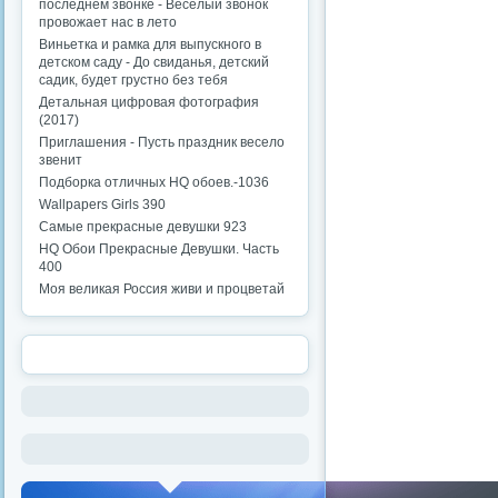
последнем звонке - Веселый звонок
провожает нас в лето
Виньетка и рамка для выпускного в
детском саду - До свиданья, детский
садик, будет грустно без тебя
Детальная цифровая фотография
(2017)
Приглашения - Пусть праздник весело
звенит
Подборка отличных HQ обоев.-1036
Wallpapers Girls 390
Самые прекрасные девушки 923
HQ Обои Прекрасные Девушки. Часть
400
Моя великая Россия живи и процветай