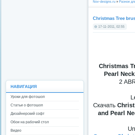
Nov-designs.ru
»
Разное д
Christmas Tree bru
17-11-2011, 02:55
Christmas T
Pearl Neck
2 ABR
НАВИГАЦИЯ
Le
Уроки для фотошоп
Скачать
Chris
Статьи о фотошоп
and Pearl Ne
Дизайнерский софт
Обои на рабочий стол
Un
Видео