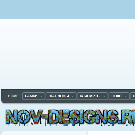
HOME
РАМКИ
ШАБЛОНЫ
КЛИПАРТЫ
СОФТ
Nov-designs.ru