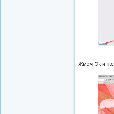
Жмем Ок и пол