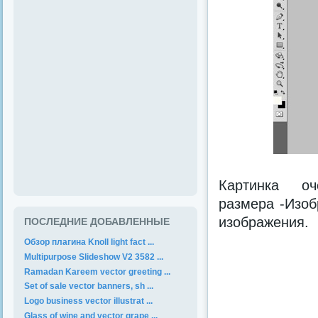
Картинка оч
размера -Изоб
изображения.
ПОСЛЕДНИЕ ДОБАВЛЕННЫЕ
Обзор плагина Knoll light fact ...
Multipurpose Slideshow V2 3582 ...
Ramadan Kareem vector greeting ...
Set of sale vector banners, sh ...
Logo business vector illustrat ...
Glass of wine and vector grape ...