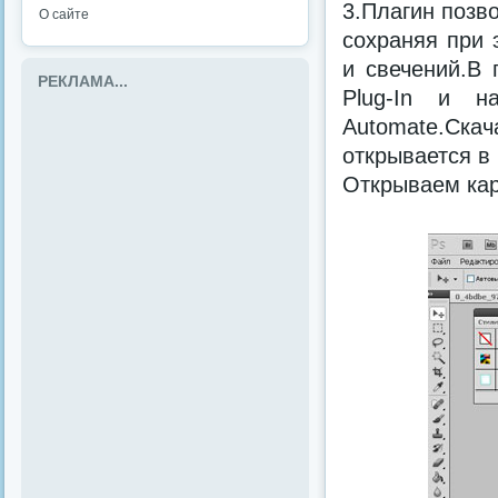
3.Плагин позв
О сайте
сохраняя при 
и свечений.В 
РЕКЛАМА...
Plug-In и 
Automate.Скач
открывается в 
Открываем кар