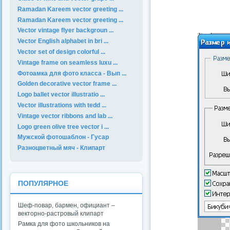
Ramadan Kareem vector greeting ...
Ramadan Kareem vector greeting ...
Vector vintage flyer backgroun ...
Vector English alphabet in bri ...
Vector set of design colorful ...
Vintage frame on seamless luxu ...
Фотоамка для фото класса - Вып ...
Golden decorative vector frame ...
Logo ballet vector illustratio ...
Vector illustrations with tedd ...
Vintage vector ribbons and lab ...
Logo green olive tree vector i ...
Мужской фотошаблон - Гусар
Разноцветный мяч - Клипарт
ПОПУЛЯРНОЕ
Шеф-повар, бармен, официант –
векторно-растровый клипарт
Рамка для фото школьников на