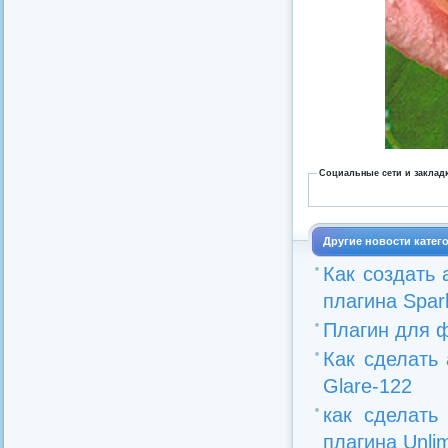
Социальные сети и заклад
Другие новости катег
Как создать
плагина Spar
Плагин для ф
Как сделать
Glare-122
как сделат
плагина Unlim