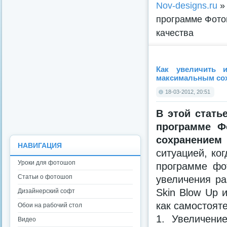
Nov-designs.ru
программе Фото
качества
Как увеличить 
максимальным сох
18-03-2012, 20:51
В этой стать
программе Ф
сохранением 
НАВИГАЦИЯ
ситуацией, ко
Уроки для фотошоп
программе фо
Статьи о фотошоп
увеличения ра
Skin Blow Up 
Дизайнерский софт
как самостоят
Обои на рабочий стол
1. Увеличени
Видео