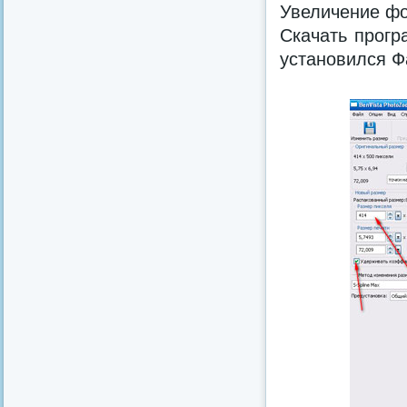
Увеличение фо
Скачать прогр
установился Ф