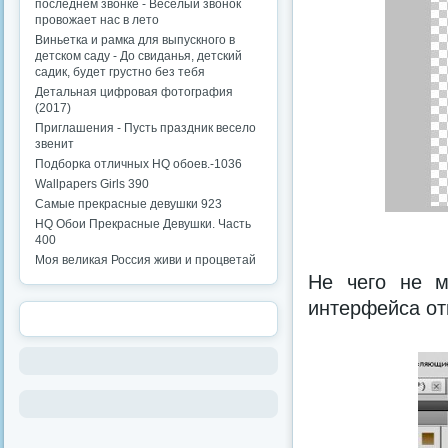
последнем звонке - Веселый звонок
провожает нас в лето
Виньетка и рамка для выпускного в
детском саду - До свиданья, детский
садик, будет грустно без тебя
Детальная цифровая фотография
(2017)
Приглашения - Пусть праздник весело
звенит
Подборка отличных HQ обоев.-1036
Wallpapers Girls 390
Самые прекрасные девушки 923
HQ Обои Прекрасные Девушки. Часть
400
Моя великая Россия живи и процветай
Не чего не м
интерфейса от