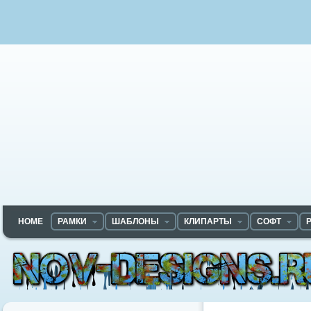
HOME
РАМКИ
ШАБЛОНЫ
КЛИПАРТЫ
СОФТ
Nov-designs.ru