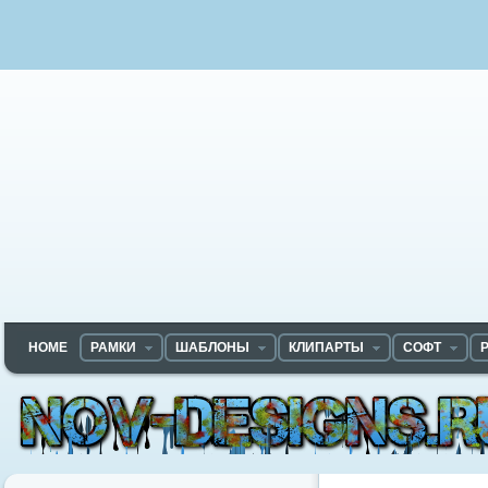
HOME
РАМКИ
ШАБЛОНЫ
КЛИПАРТЫ
СОФТ
Nov-designs.ru