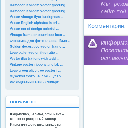
Мы реко
Ramadan Kareem vector greeting ...
сайт под
Ramadan Kareem vector greeting ...
Vector vintage flyer backgroun ...
Vector English alphabet in bri ...
Комментарии:
Vector set of design colorful ...
Vintage frame on seamless luxu ...
Фотоамка для фото класса - Вып ...
Информа
Golden decorative vector frame ...
Посетит
Logo ballet vector illustratio ...
оставлят
Vector illustrations with tedd ...
Vintage vector ribbons and lab ...
Logo green olive tree vector i ...
Мужской фотошаблон - Гусар
Разноцветный мяч - Клипарт
ПОПУЛЯРНОЕ
Шеф-повар, бармен, официант –
векторно-растровый клипарт
Рамка для фото школьников на