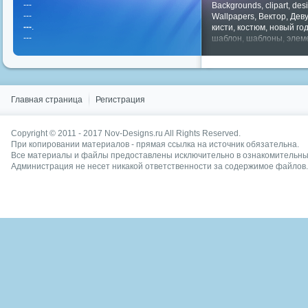
---
Backgrounds
,
clipart
,
des
---
Wallpapers
,
Вектор
,
Дев
---
.
кисти
,
костюм
,
новый го
---
шаблон
,
шаблоны
,
элем
Показать все теги
Главная страница
Регистрация
Copyright © 2011 - 2017
Nov-Designs.ru
All Rights Reserved.
При копировании материалов - прямая ссылка на источник обязательна.
Все материалы и файлы предоставлены исключительно в ознакомительных
Администрация не несет никакой ответственности за содержимое файлов.