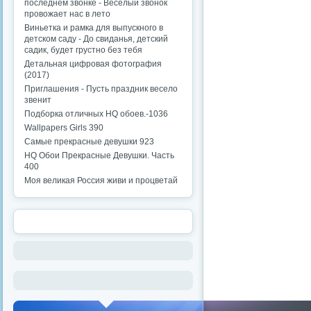
последнем звонке - Веселый звонок
провожает нас в лето
Виньетка и рамка для выпускного в
детском саду - До свиданья, детский
садик, будет грустно без тебя
Детальная цифровая фотография
(2017)
Приглашения - Пусть праздник весело
звенит
Подборка отличных HQ обоев.-1036
Wallpapers Girls 390
Самые прекрасные девушки 923
HQ Обои Прекрасные Девушки. Часть
400
Моя великая Россия живи и процветай