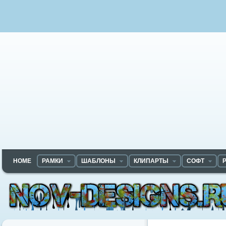
HOME
РАМКИ
ШАБЛОНЫ
КЛИПАРТЫ
СОФТ
Nov-designs.ru