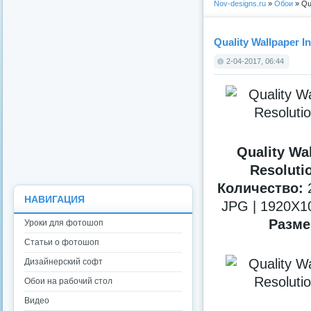
Nov-designs.ru
»
Обои
» Qua
Quality Wallpaper In
2-04-2017, 06:44
Quality Wal
Resolutio
Количество:
2
НАВИГАЦИЯ
JPG | 1920X10
Разме
Уроки для фотошоп
Статьи о фотошоп
Дизайнерский софт
Обои на рабочий стол
Видео