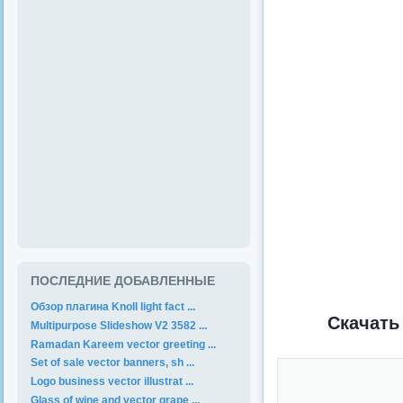
ПОСЛЕДНИЕ ДОБАВЛЕННЫЕ
Обзор плагина Knoll light fact ...
Скачать 
Multipurpose Slideshow V2 3582 ...
Ramadan Kareem vector greeting ...
Set of sale vector banners, sh ...
Logo business vector illustrat ...
Glass of wine and vector grape ...