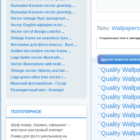
Ramadan Kareem vector greeting ...
Ramadan Kareem vector greeting ...
Vector vintage flyer backgroun ...
Vector English alphabet in bri ...
Теги:
Wallpapers
Vector set of design colorful ...
Vintage frame on seamless luxu ...
Социальные сети и заклад
Фотоамка для фото класса - Вып ...
Golden decorative vector frame ...
Logo ballet vector illustratio ...
Другие новости катег
Vector illustrations with tedd ...
Quality Wallpa
Vintage vector ribbons and lab ...
Logo green olive tree vector i ...
Quality Wallpa
Мужской фотошаблон - Гусар
Quality Wallpa
Разноцветный мяч - Клипарт
Quality Wallpa
Quality Wallpa
ПОПУЛЯРНОЕ
Quality Wallpa
Quality Wallpa
Шеф-повар, бармен, официант –
векторно-растровый клипарт
Quality Wallpa
Рамка для фото школьников на