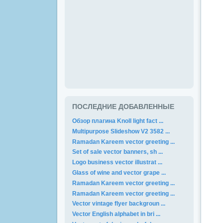
ПОСЛЕДНИЕ ДОБАВЛЕННЫЕ
Обзор плагина Knoll light fact ...
Multipurpose Slideshow V2 3582 ...
Ramadan Kareem vector greeting ...
Set of sale vector banners, sh ...
Logo business vector illustrat ...
Glass of wine and vector grape ...
Ramadan Kareem vector greeting ...
Ramadan Kareem vector greeting ...
Vector vintage flyer backgroun ...
Vector English alphabet in bri ...