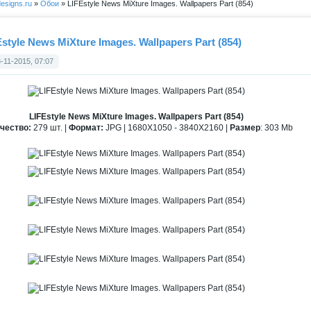
esigns.ru
»
Обои
» LIFEstyle News MiXture Images. Wallpapers Part (854)
style News MiXture Images. Wallpapers Part (854)
-11-2015, 07:07
LIFEstyle News MiXture Images. Wallpapers Part (854)
чество:
279 шт. |
Формат:
JPG | 1680X1050 - 3840X2160 |
Размер
: 303 Mb