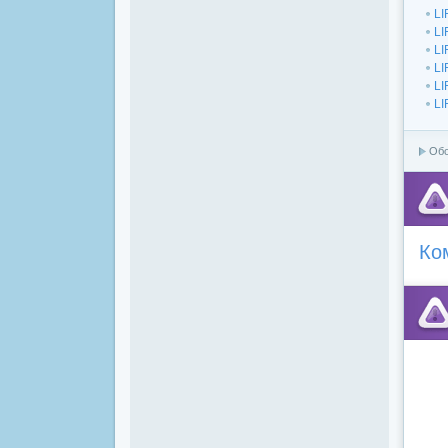
LI
LI
LI
LI
LI
LI
Об
Ко