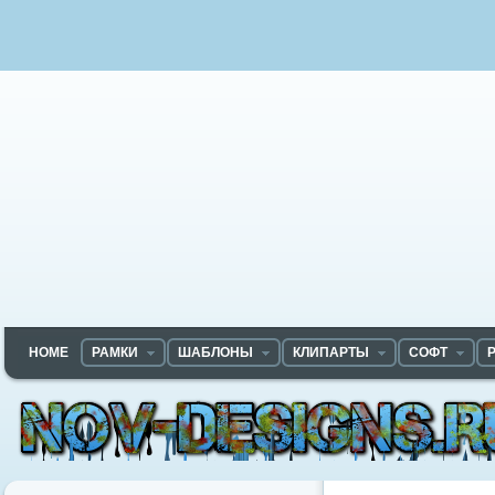
HOME
РАМКИ
ШАБЛОНЫ
КЛИПАРТЫ
СОФТ
Nov-designs.ru