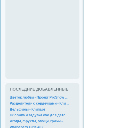
ПОСЛЕДНИЕ ДОБАВЛЕННЫЕ
Цветок любви - Проект ProShow ...
Разделители с сердечками - Кли ...
Дельфины - Клипарт
Обложка и задувка dvd для детс ...
Ягоды, фрукты, овощи, грибы – ...
Wallpapers Girls 402