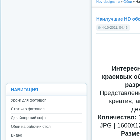
Nov-designs.ru
»
Обои
» На
Наилучшие HD обои
4-10-2011, 04:46
Интерес
красивых о
разр
НАВИГАЦИЯ
Представлены
креатив, а
Уроки для фотошоп
де
Статьи о фотошоп
Количество:
1
Дизайнерский софт
JPG | 1600X12
Обои на рабочий стол
Разме
Видео