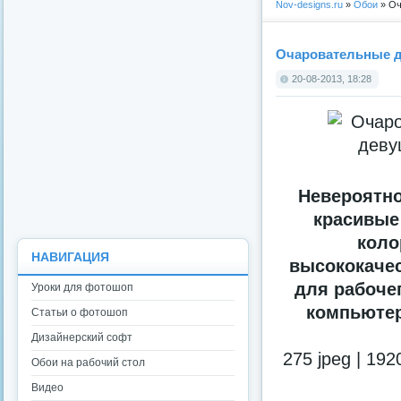
Nov-designs.ru
»
Обои
» Оч
Очаровательные д
20-08-2013, 18:28
Невероятно
красивые
коло
НАВИГАЦИЯ
высококаче
для рабочег
Уроки для фотошоп
компьютер
Статьи о фотошоп
Дизайнерский софт
275 jpeg | 19
Обои на рабочий стол
Видео