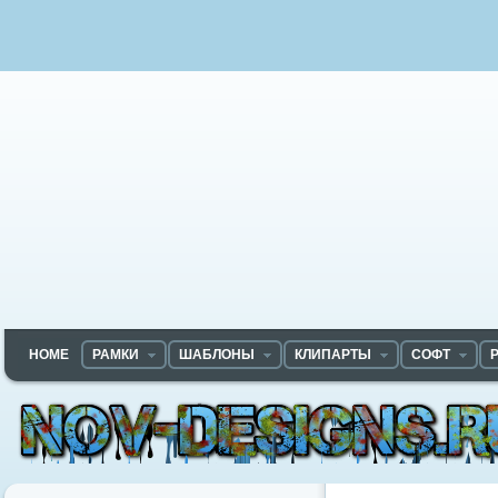
HOME
РАМКИ
ШАБЛОНЫ
КЛИПАРТЫ
СОФТ
Nov-designs.ru