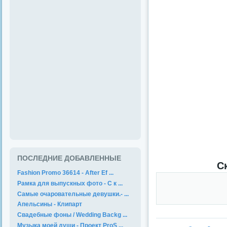
ПОСЛЕДНИЕ ДОБАВЛЕННЫЕ
С
Fashion Promo 36614 - After Ef ...
Рамка для выпускных фото - С к ...
Самые очаровательные девушки.- ...
Апельсины - Клипарт
Свадебные фоны / Wedding Backg ...
Музыка моей души - Проект ProS ...