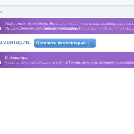
ои
Уважаемый посетитель, Вы зашли на сайт как незарегистрированный 
Мы рекомендуем Вам
зарегистрироваться
либо войти на сайт под свои
мментарии:
Оставить комментарий
Информация
Посетители, находящиеся в группе
Гости
, не могут оставлять коммент