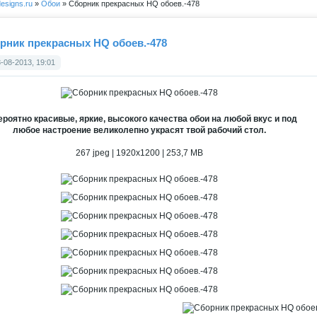
esigns.ru
»
Обои
» Сборник прекрасных HQ обоев.-478
рник прекрасных HQ обоев.-478
-08-2013, 19:01
роятно красивые, яркие, высокого качества обои на любой вкус и под
любое настроение великолепно украсят твой рабочий стол.
267 jpeg | 1920x1200 | 253,7 MB