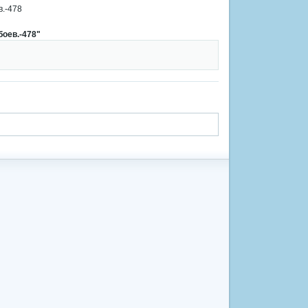
оев.-478"