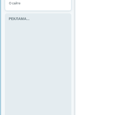
О сайте
РЕКЛАМА...