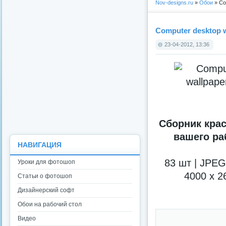
Nov-designs.ru
»
Обои
» Com
Computer desktop wa
23-04-2012, 13:36
Сборник кра
вашего ра
НАВИГАЦИЯ
83 шт | JPEG 
Уроки для фотошоп
4000 x 2
Статьи о фотошоп
Дизайнерский софт
Обои на рабочий стол
Видео