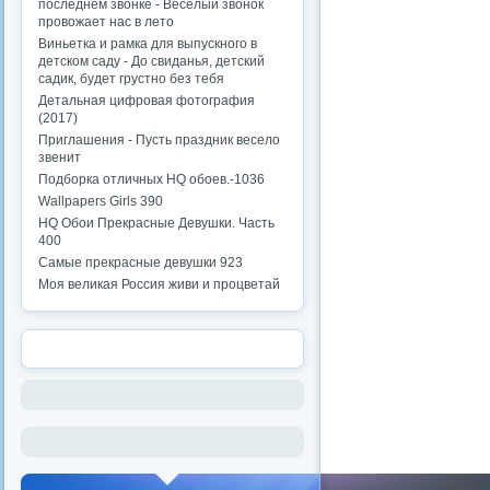
последнем звонке - Веселый звонок
провожает нас в лето
Виньетка и рамка для выпускного в
детском саду - До свиданья, детский
садик, будет грустно без тебя
Детальная цифровая фотография
(2017)
Приглашения - Пусть праздник весело
звенит
Подборка отличных HQ обоев.-1036
Wallpapers Girls 390
HQ Обои Прекрасные Девушки. Часть
400
Самые прекрасные девушки 923
Моя великая Россия живи и процветай