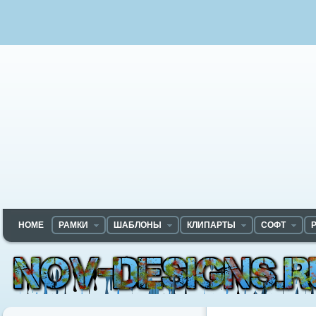
HOME
РАМКИ
ШАБЛОНЫ
КЛИПАРТЫ
СОФТ
Nov-designs.ru