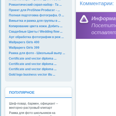
Комментарии:
Романтический скрап-набор - Та ...
Проект для ProShow Producer - ...
Полная подготовка фотографа. О ...
Информа
Виньетка и рамка для группы в ...
Посетит
Копирование цвета кожи. Добить ...
оставлят
Свадебные Цветы / Wedding flow ...
Арт обработка фотографии в реж ...
Wallpapers Girls 400
Wallpapers Girls 399
Рамка для фото - Школьный выпу ...
Certificate and vector diploma ...
Certificate and vector diploma ...
Certificate and vector diploma ...
Gold logo business vector illu ...
ПОПУЛЯРНОЕ
Шеф-повар, бармен, официант –
векторно-растровый клипарт
Рамка для фото школьников на