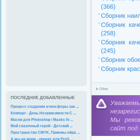
(366)
Сборник наил
Сборник кач
(258)
Сборник кач
(245)
Сборник обое
Сборник крас
Обои
ПОСЛЕДНИЕ ДОБАВЛЕННЫЕ
Уважае
Процесс создания атмосферы зак ...
незареги
Клипарт - День Независимости С ...
Мы реко
Маски для Photoshop / Masks fo ...
Мой сказочный герой - Детский ...
сайт под
Пространство CMYK. Приемы обра ...
А мы на море - проект для ProS ...