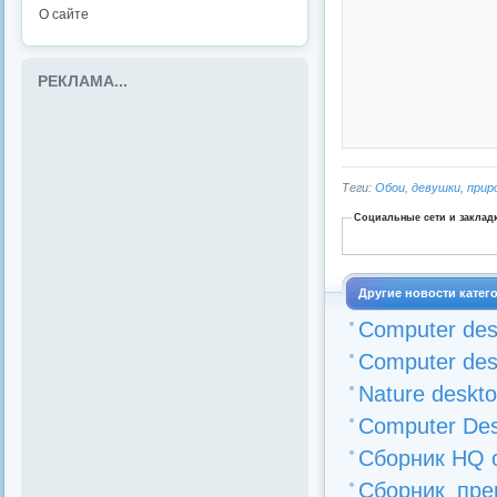
О сайте
РЕКЛАМА...
Теги:
Обои
,
девушки
,
прир
Социальные сети и заклад
Другие новости катег
Computer desk
Computer desk
Nature deskto
Computer Desk
Сборник HQ о
Сборник пре