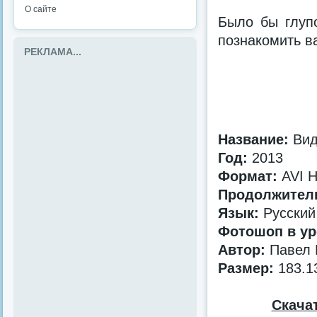
О сайте
Было бы глуп
познакомить в
РЕКЛАМА...
Название:
Вид
Год:
2013
Формат:
AVI H
Продолжител
Язык:
Русский
Фотошоп в ур
Автор:
Павел 
Размер:
183.1
Скача