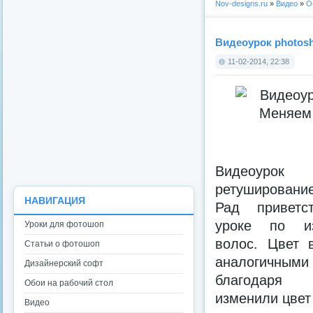
Nov-designs.ru
»
Видео
»
О
Видеоурок photos
11-02-2014, 22:38
Видеоуро
ретуширован
НАВИГАЦИЯ
Рад приветс
уроке по и
Уроки для фотошоп
волос. Цвет 
Статьи о фотошоп
аналогичн
Дизайнерский софт
благодаря
Обои на рабочий стол
изменили цвет 
Видео