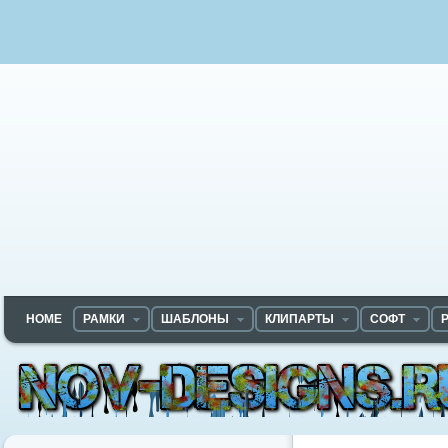
HOME
РАМКИ
ШАБЛОНЫ
КЛИПАРТЫ
СОФТ
Nov-designs.ru