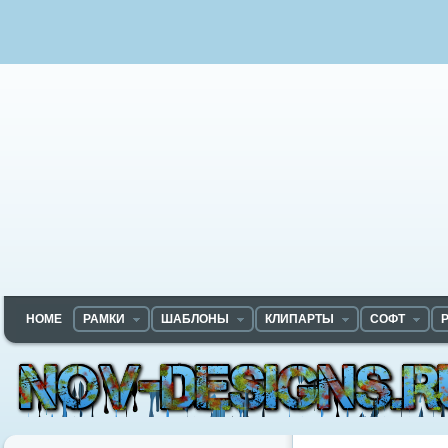
HOME
РАМКИ
ШАБЛОНЫ
КЛИПАРТЫ
СОФТ
Nov-designs.ru