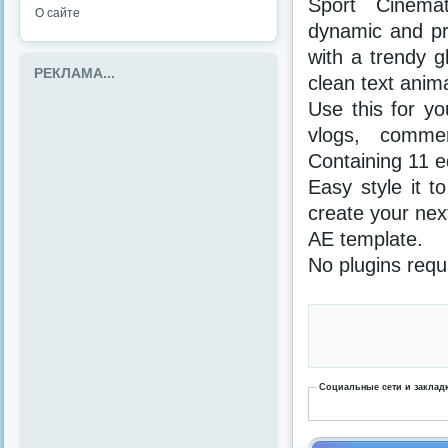
Sport Cinema
О сайте
dynamic and pro
with a trendy g
РЕКЛАМА...
clean text anim
Use this for yo
vlogs, comme
Containing 11 e
Easy style it t
create your nex
AE template.
No plugins requ
Социальные сети и заклад