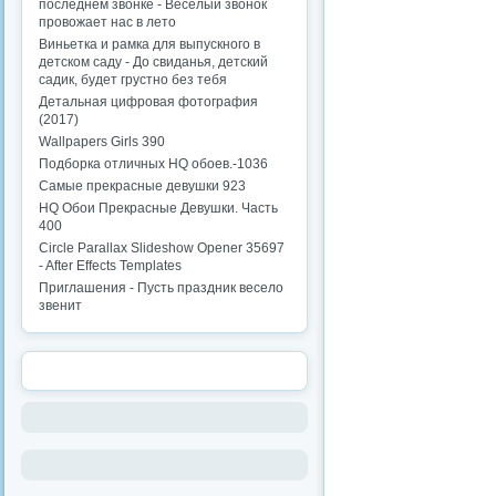
последнем звонке - Веселый звонок
провожает нас в лето
Виньетка и рамка для выпускного в
детском саду - До свиданья, детский
садик, будет грустно без тебя
Детальная цифровая фотография
(2017)
Wallpapers Girls 390
Подборка отличных HQ обоев.-1036
Самые прекрасные девушки 923
HQ Обои Прекрасные Девушки. Часть
400
Circle Parallax Slideshow Opener 35697
- After Effects Templates
Приглашения - Пусть праздник весело
звенит