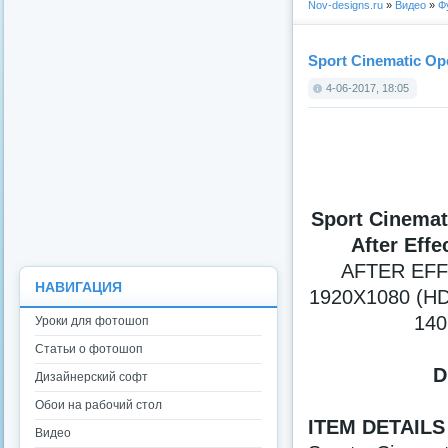
Nov-designs.ru
»
Видео
»
Ф
Sport Cinematic Ope
4-06-2017, 18:05
Sport Cinemat
After Effe
AFTER EFF
НАВИГАЦИЯ
1920X1080 (HD
140
Уроки для фотошоп
Статьи о фотошоп
D
Дизайнерский софт
Обои на рабочий стол
ITEM DETAILS
Видео