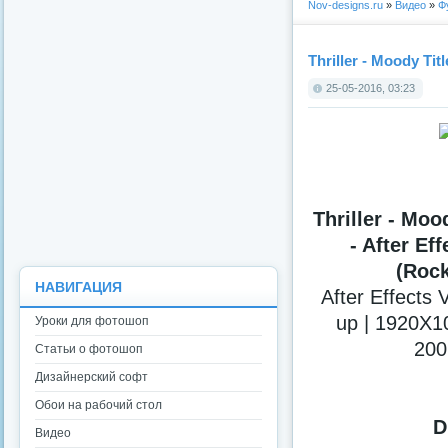
Nov-designs.ru
»
Видео
»
Ф
Thriller - Moody Tit
25-05-2016, 03:23
Thriller - Mo
- After Ef
(Rock
НАВИГАЦИЯ
After Effects
up | 1920X10
Уроки для фотошоп
200
Статьи о фотошоп
Дизайнерский софт
Обои на рабочий стол
D
Видео