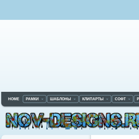
HOME
РАМКИ
ШАБЛОНЫ
КЛИПАРТЫ
СОФТ
Nov-designs.ru