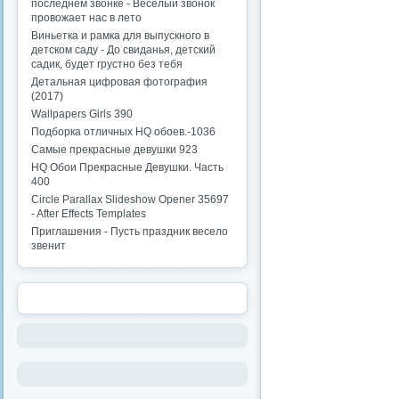
последнем звонке - Веселый звонок
провожает нас в лето
Виньетка и рамка для выпускного в
детском саду - До свиданья, детский
садик, будет грустно без тебя
Детальная цифровая фотография
(2017)
Wallpapers Girls 390
Подборка отличных HQ обоев.-1036
Самые прекрасные девушки 923
HQ Обои Прекрасные Девушки. Часть
400
Circle Parallax Slideshow Opener 35697
- After Effects Templates
Приглашения - Пусть праздник весело
звенит