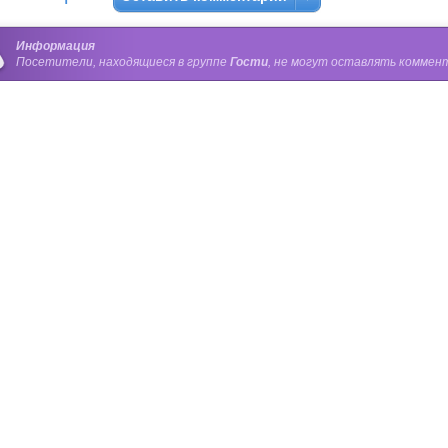
Информация
Посетители, находящиеся в группе
Гости
, не могут оставлять коммент