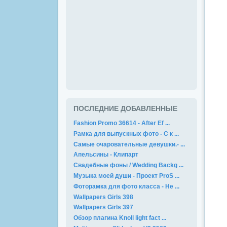
ПОСЛЕДНИЕ ДОБАВЛЕННЫЕ
Fashion Promo 36614 - After Ef ...
Рамка для выпускных фото - С к ...
Самые очаровательные девушки.- ...
Апельсины - Клипарт
Свадебные фоны / Wedding Backg ...
Музыка моей души - Проект ProS ...
Фоторамка для фото класса - Не ...
Wallpapers Girls 398
Wallpapers Girls 397
Обзор плагина Knoll light fact ...