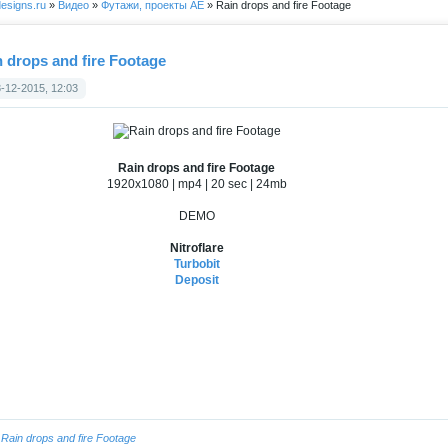
esigns.ru
»
Видео
»
Футажи, проекты АЕ
» Rain drops and fire Footage
 drops and fire Footage
-12-2015, 12:03
Rain drops and fire Footage
1920x1080 | mp4 | 20 sec | 24mb
DEMO
Nitroflare
Turbobit
Deposit
:
Rain drops and fire Footage