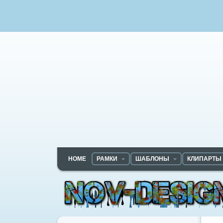
HOME
РАМКИ
ШАБЛОНЫ
КЛИПАРТЫ
Nov-designs.ru