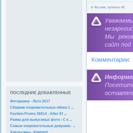
Футажи, проекты АЕ
Уважае
незареги
Мы реко
сайт под
Комментарии:
Информа
Посетит
оставлят
ПОСЛЕДНИЕ ДОБАВЛЕННЫЕ
Фоторамка - Лето 2017
Сборник очаровательных обоев 1 ...
Fashion Promo 36614 - After Ef ...
Рамка для выпускных фото - С к ...
Самые очаровательные девушки.- ...
Апельсины - Клипарт