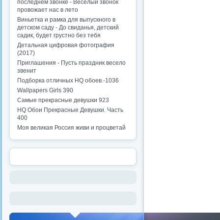
последнем звонке - Веселый звонок
провожает нас в лето
Виньетка и рамка для выпускного в
детском саду - До свиданья, детский
садик, будет грустно без тебя
Детальная цифровая фотография
(2017)
Приглашения - Пусть праздник весело
звенит
Подборка отличных HQ обоев.-1036
Wallpapers Girls 390
Самые прекрасные девушки 923
HQ Обои Прекрасные Девушки. Часть
400
Моя великая Россия живи и процветай