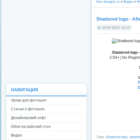
Nov-designs.ru
»
Видео
»
Ф
Shattered logo - Aft
10-04-2014, 12:14
Shattered logo -
CS4+ | No Plugin
L
T
D
НАВИГАЦИЯ
Уроки для фотошоп
Статьи о фотошоп
Дизайнерский софт
Обои на рабочий стол
Видео
Теги:
Shattered logo
,
проек