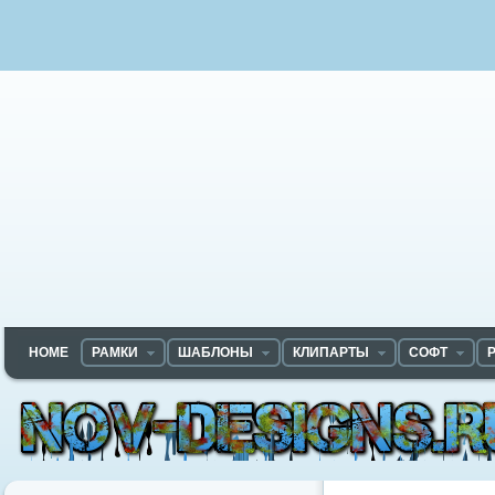
HOME
РАМКИ
ШАБЛОНЫ
КЛИПАРТЫ
СОФТ
Nov-designs.ru