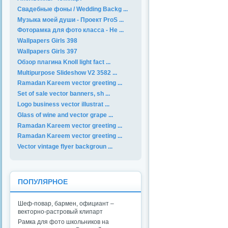
Свадебные фоны / Wedding Backg ...
Музыка моей души - Проект ProS ...
Фоторамка для фото класса - Не ...
Wallpapers Girls 398
Wallpapers Girls 397
Обзор плагина Knoll light fact ...
Multipurpose Slideshow V2 3582 ...
Ramadan Kareem vector greeting ...
Set of sale vector banners, sh ...
Logo business vector illustrat ...
Glass of wine and vector grape ...
Ramadan Kareem vector greeting ...
Ramadan Kareem vector greeting ...
Vector vintage flyer backgroun ...
ПОПУЛЯРНОЕ
Шеф-повар, бармен, официант –
векторно-растровый клипарт
Рамка для фото школьников на