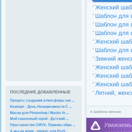
Женский шаб
Шаблон для ф
Шаблон для 
Шаблон для 
Женский шаб
Шаблон для 
Зимний женс
Женский шаб
Женский шаб
Женский шаб
Летний, жен
ПОСЛЕДНИЕ ДОБАВЛЕННЫЕ
Процесс создания атмосферы зак ...
Клипарт - День Независимости С ...
Шаблоны женские
Маски для Photoshop / Masks fo ...
Мой сказочный герой - Детский ...
Уважае
Пространство CMYK. Приемы обра ...
А мы на море - проект для ProS ...