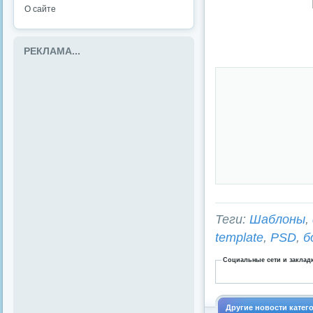
О сайте
РЕКЛАМА...
Теги:
Шаблоны
,
template
,
PSD
,
б
Социальные сети и заклад
Другие новости кате