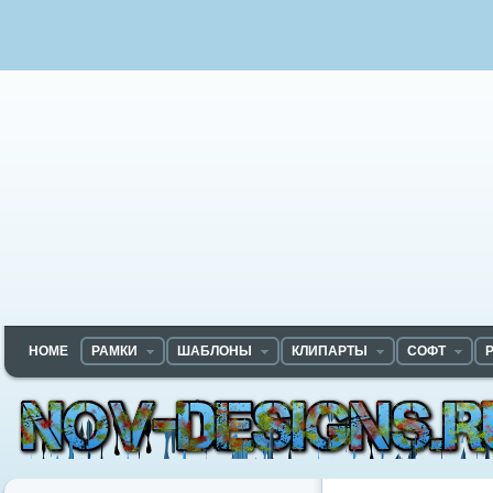
HOME
РАМКИ
ШАБЛОНЫ
КЛИПАРТЫ
СОФТ
Nov-designs.ru