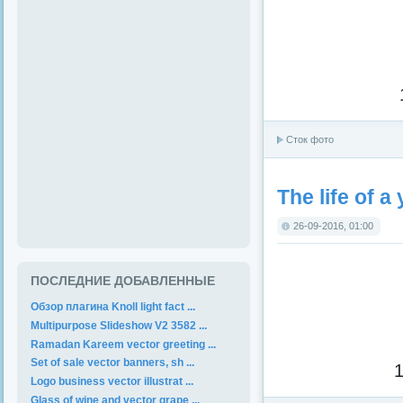
Сток фото
The life of 
26-09-2016, 01:00
ПОСЛЕДНИЕ ДОБАВЛЕННЫЕ
Обзор плагина Knoll light fact ...
Multipurpose Slideshow V2 3582 ...
Ramadan Kareem vector greeting ...
Set of sale vector banners, sh ...
1
Logo business vector illustrat ...
Glass of wine and vector grape ...