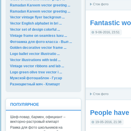
Сток фото
Ramadan Kareem vector greeting ...
Ramadan Kareem vector greeting ...
Vector vintage flyer backgroun ...
Fantastic wo
Vector English alphabet in bri ...
Vector set of design colorful ...
9-06-2016, 23:51
Vintage frame on seamless luxu ...
Фотоамка для фото класса - Вып ...
Golden decorative vector frame ...
Logo ballet vector illustratio ...
Vector illustrations with tedd ...
Vintage vector ribbons and lab ...
Logo green olive tree vector i ...
Мужской фотошаблон - Гусар
Разноцветный мяч - Клипарт
Сток фото
ПОПУЛЯРНОЕ
People have
Шеф-повар, бармен, официант –
векторно-растровый клипарт
19-05-2016, 21:38
Рамка для фото школьников на