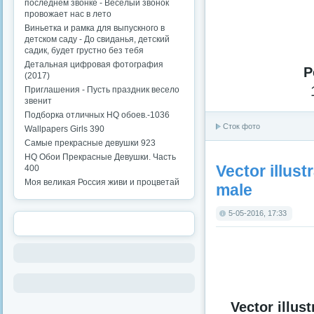
последнем звонке - Веселый звонок
провожает нас в лето
Виньетка и рамка для выпускного в
детском саду - До свиданья, детский
садик, будет грустно без тебя
Детальная цифровая фотография
P
(2017)
Приглашения - Пусть праздник весело
звенит
Подборка отличных HQ обоев.-1036
Сток фото
Wallpapers Girls 390
Самые прекрасные девушки 923
HQ Обои Прекрасные Девушки. Часть
Vector illust
400
Моя великая Россия живи и процветай
male
5-05-2016, 17:33
Vector illus