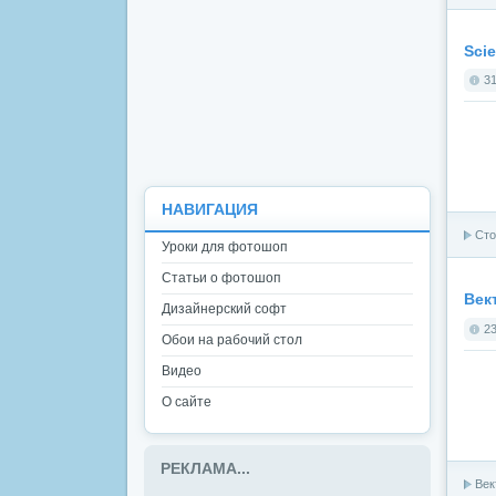
Scie
31
НАВИГАЦИЯ
Сто
Уроки для фотошоп
Статьи о фотошоп
Век
Дизайнерский софт
23
Обои на рабочий стол
Видео
О сайте
РЕКЛАМА...
Век