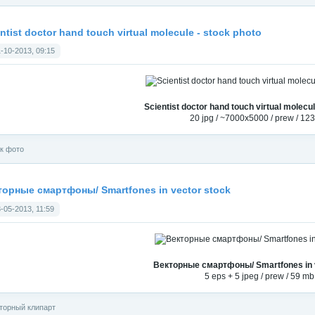
ntist doctor hand touch virtual molecule - stock photo
-10-2013, 09:15
Scientist doctor hand touch virtual molecul
20 jpg / ~7000x5000 / prew / 12
к фото
торные смартфоны/ Smartfones in vector stock
-05-2013, 11:59
Векторные смартфоны/ Smartfones in 
5 eps + 5 jpeg / prew / 59 mb
торный клипарт