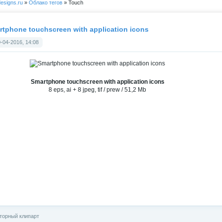
esigns.ru
»
Облако тегов
» Touch
rtphone touchscreen with application icons
-04-2016, 14:08
Smartphone touchscreen with application icons
8 eps, ai + 8 jpeg, tif / prew / 51,2 Mb
торный клипарт