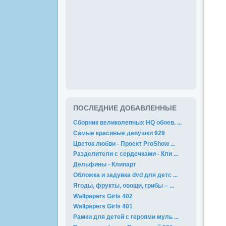
ПОСЛЕДНИЕ ДОБАВЛЕННЫЕ
Сборник великолепных HQ обоев. ...
Самые красивые девушки 929
Цветок любви - Проект ProShow ...
Разделители с сердечками - Кли ...
Дельфины - Клипарт
Обложка и задувка dvd для детс ...
Ягоды, фрукты, овощи, грибы – ...
Wallpapers Girls 402
Wallpapers Girls 401
Рамки для детей с героями муль ...