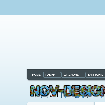
HOME
РАМКИ
ШАБЛОНЫ
КЛИПАРТЫ
Nov-designs.ru