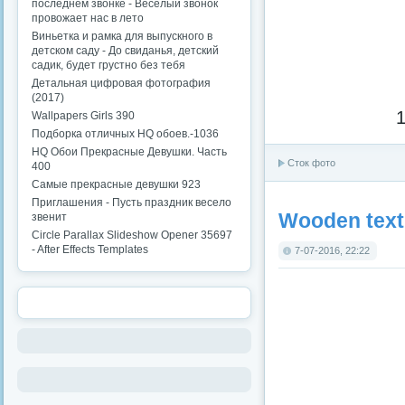
последнем звонке - Веселый звонок
провожает нас в лето
Виньетка и рамка для выпускного в
детском саду - До свиданья, детский
садик, будет грустно без тебя
Детальная цифровая фотография
(2017)
1
Wallpapers Girls 390
Подборка отличных HQ обоев.-1036
HQ Обои Прекрасные Девушки. Часть
Сток фото
400
Самые прекрасные девушки 923
Приглашения - Пусть праздник весело
Wooden text
звенит
Circle Parallax Slideshow Opener 35697
- After Effects Templates
7-07-2016, 22:22