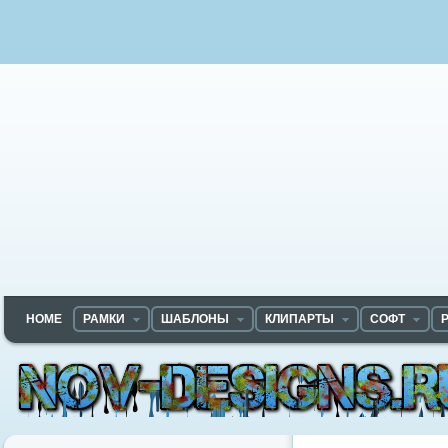
HOME
РАМКИ
ШАБЛОНЫ
КЛИПАРТЫ
СОФТ
Nov-designs.ru