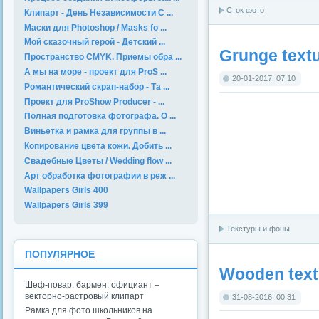
Сток фото
Клипарт - День Независимости С ...
Маски для Photoshop / Masks fo ...
Мой сказочный герой - Детский ...
Grunge textu
Пространство CMYK. Приемы обра ...
А мы на море - проект для ProS ...
20-01-2017, 07:10
Романтический скрап-набор - Та ...
Проект для ProShow Producer - ...
Полная подготовка фотографа. О ...
Виньетка и рамка для группы в ...
Копирование цвета кожи. Добить ...
Свадебные Цветы / Wedding flow ...
Арт обработка фотографии в реж ...
Wallpapers Girls 400
Wallpapers Girls 399
Текстуры и фоны
ПОПУЛЯРНОЕ
Wooden text
Шеф-повар, бармен, официант –
векторно-растровый клипарт
31-08-2016, 00:31
Рамка для фото школьников на