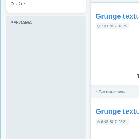
О сайте
Grunge textu
РЕКЛАМА...
7-03-2017, 18:25
Текстуры и фоны
Grunge textu
6-02-2017, 08:21