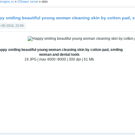
esigns.ru
»
Облако тегов
» skin
y smiling beautiful young woman cleaning skin by cotton pad, 
-09-2016, 23:09
ppy smiling beautiful young woman cleaning skin by cotton pad, smiling
woman and dental tools
19 JPG | max 4000~8000 | 300 dpi | 61 Mb