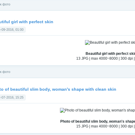
к фото
tiful girl with perfect skin
-09-2016, 01:00
Beautiful girl with perfect ski
13 JPG | max 4000~8000 | 300 dpi 
к фото
o of beautiful slim body, woman's shape with clean skin
-07-2016, 15:25
Photo of beautiful slim body, woman's shape
15 JPG | max 4000~8000 | 300 dpi 