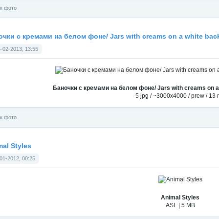
к фото
очки с кремами на белом фоне/ Jars with creams on a white bac
-02-2013, 13:55
Баночки с кремами на белом фоне/ Jars with creams on a 
5 jpg / ~3000x4000 / prew / 13
к фото
al Styles
01-2012, 00:25
Animal Styles
ASL | 5 MB