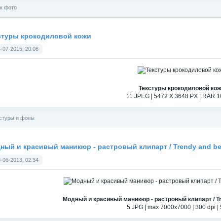
к фото
стуры крокодиловой кожи
-07-2015, 20:08
Текстуры крокодиловой ко
11 JPEG | 5472 X 3648 PX | RAR 
стуры и фоны
ный и красивый маникюр - растровый клипарт / Trendy and bea
-06-2013, 02:34
Модный и красивый маникюр - растровый клипарт / Tre
5 JPG | max 7000x7000 | 300 dpi |