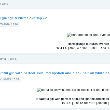
к фото
 grunge textures overlap - 2
05-2016, 12:26
Hard grunge textures overlap 
25 JPEG | 5600 X 4200 | author : DiZa 
стуры и фоны
tiful girl with perfect skin, red lipstick and black hair on white 
-11-2015, 16:16
Beautiful girl with perfect skin, red lipstick and blac
10 JPG | max 6640x7488 | 300 dpi |