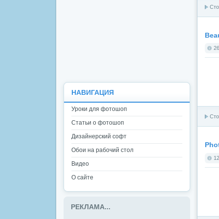
Сто
Beau
26
НАВИГАЦИЯ
Уроки для фотошоп
Сто
Статьи о фотошоп
Дизайнерский софт
Phot
Обои на рабочий стол
12
Видео
О сайте
РЕКЛАМА...