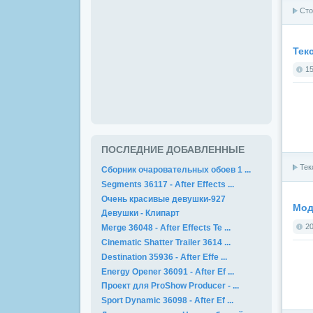
Сто
Тек
15
ПОСЛЕДНИЕ ДОБАВЛЕННЫЕ
Тек
Сборник очаровательных обоев 1 ...
Segments 36117 - After Effects ...
Очень красивые девушки-927
Мод
Девушки - Клипарт
20
Merge 36048 - After Effects Te ...
Cinematic Shatter Trailer 3614 ...
Destination 35936 - After Effe ...
Energy Opener 36091 - After Ef ...
Проект для ProShow Producer - ...
Sport Dynamic 36098 - After Ef ...