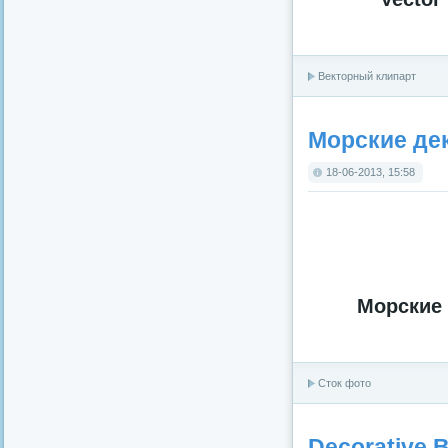
Векторный клипарт
Морские деко
18-06-2013, 15:58
Морские д
Сток фото
Decorative 