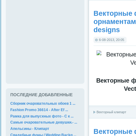
Векторные 
орнаментами 
designs
6-08-2013, 20:05
Векторные ф
Vect
ПОСЛЕДНИЕ ДОБАВЛЕННЫЕ
Сборник очаровательных обоев 1 ...
Fashion Promo 36614 - After Ef ...
Векторный клипарт
Рамка для выпускных фото - С к ...
Самые очаровательные девушки.- ...
Апельсины - Клипарт
Векторные 
Свадебные фоны / Wedding Backg ...