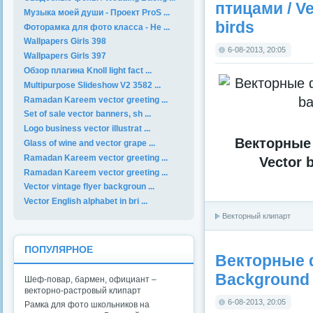
птицами / Ve
Музыка моей души - Проект ProS ...
birds
Фоторамка для фото класса - Не ...
Wallpapers Girls 398
6-08-2013, 20:05
Wallpapers Girls 397
Обзор плагина Knoll light fact ...
Multipurpose Slideshow V2 3582 ...
Ramadan Kareem vector greeting ...
Set of sale vector banners, sh ...
Logo business vector illustrat ...
Векторные
Glass of wine and vector grape ...
Ramadan Kareem vector greeting ...
Vector 
Ramadan Kareem vector greeting ...
Vector vintage flyer backgroun ...
Vector English alphabet in bri ...
Векторный клипарт
ПОПУЛЯРНОЕ
Векторные 
Background w
Шеф-повар, бармен, официант –
векторно-растровый клипарт
6-08-2013, 20:05
Рамка для фото школьников на