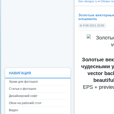
Nov-designs.ru
»
Облако те
Золотые векторные 
ornaments
8-08-2013, 02:00
Золотые ве
чудесными у
vector bac
НАВИГАЦИЯ
beautifu
Уроки для фотошоп
EPS + preview
Статьи о фотошоп
Дизайнерский софт
Обои на рабочий стол
Видео