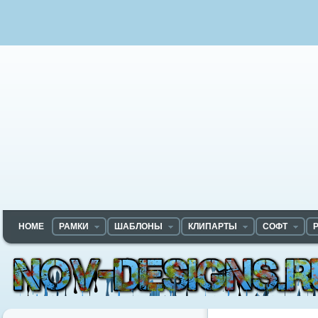
HOME
РАМКИ
ШАБЛОНЫ
КЛИПАРТЫ
СОФТ
Nov-designs.ru