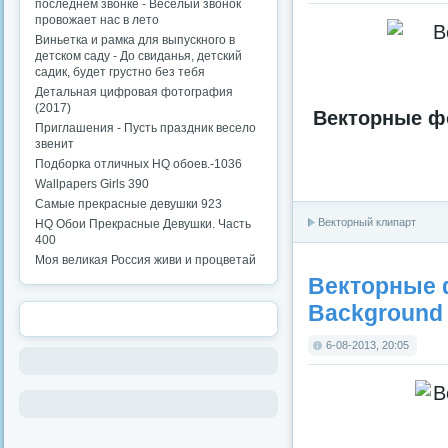
последнем звонке - Веселый звонок
провожает нас в лето
Виньетка и рамка для выпускного в
детском саду - До свиданья, детский
садик, будет грустно без тебя
Детальная цифровая фотография
(2017)
Векторные фо
Приглашения - Пусть праздник весело
звенит
Подборка отличных HQ обоев.-1036
Wallpapers Girls 390
Самые прекрасные девушки 923
Векторный клипарт
HQ Обои Прекрасные Девушки. Часть
400
Моя великая Россия живи и процветай
Векторные ф
Background 
6-08-2013, 20:05