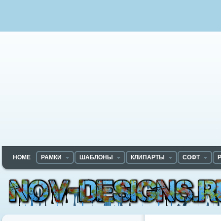
HOME
РАМКИ
ШАБЛОНЫ
КЛИПАРТЫ
СОФТ
Nov-designs.ru