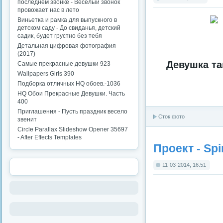
последнем звонке - Веселый звонок
провожает нас в лето
Виньетка и рамка для выпускного в
детском саду - До свиданья, детский
садик, будет грустно без тебя
Детальная цифровая фотография
(2017)
Девушка тан
Самые прекрасные девушки 923
Wallpapers Girls 390
Подборка отличных HQ обоев.-1036
HQ Обои Прекрасные Девушки. Часть
400
Приглашения - Пусть праздник весело
Сток фото
звенит
Circle Parallax Slideshow Opener 35697
- After Effects Templates
Проект - Spi
11-03-2014, 16:51