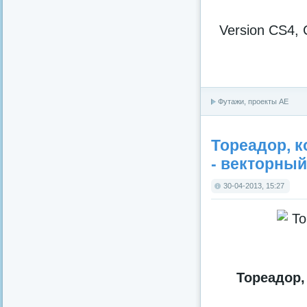
Version CS4, 
Футажи, проекты АЕ
Тореадор, к
- векторный
30-04-2013, 15:27
Тореадор,