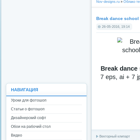
Nov-designs.ru
»
Облако те
Break dance school 
26-05-2016, 19:14
Break dance 
7 eps, ai + 7 j
НАВИГАЦИЯ
Уроки для фотошоп
Статьи о фотошоп
Дизайнерский софт
Обои на рабочий стол
Видео
Векторный клипарт