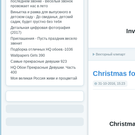
последнем звонке - Веселый звонок
провожает нас в лето
Виньетка и рамка для выпускного в
детском саду - До свиданья, детский
садик, будет грустно без тебя
Детальная цифровая фотография
Inv
(2017)
Приглашения - Пусть праздник весело
звенит
Подборка отличных HQ обоев.-1036
Векторный клипарт
Wallpapers Girls 390
Самые прекрасные девушки 923
HQ Обои Прекрасные Девушки. Часть
Christmas fo
400
Моя великая Россия живи и процветай
31-10-2016, 15:23
Christma