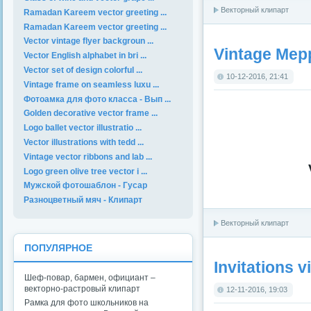
Векторный клипарт
Ramadan Kareem vector greeting ...
Ramadan Kareem vector greeting ...
Vector vintage flyer backgroun ...
Vintage Mep
Vector English alphabet in bri ...
Vector set of design colorful ...
10-12-2016, 21:41
Vintage frame on seamless luxu ...
Фотоамка для фото класса - Вып ...
Golden decorative vector frame ...
Logo ballet vector illustratio ...
Vector illustrations with tedd ...
Vintage vector ribbons and lab ...
Logo green olive tree vector i ...
Мужской фотошаблон - Гусар
Разноцветный мяч - Клипарт
Векторный клипарт
ПОПУЛЯРНОЕ
Invitations 
Шеф-повар, бармен, официант –
векторно-растровый клипарт
12-11-2016, 19:03
Рамка для фото школьников на