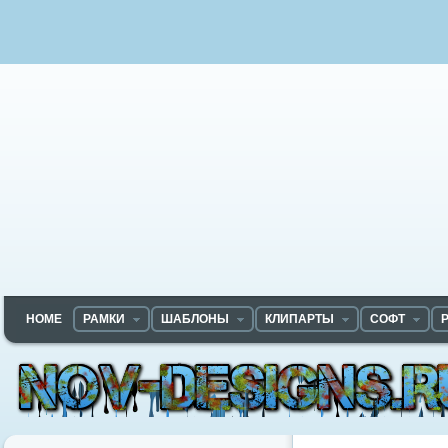
HOME
РАМКИ
ШАБЛОНЫ
КЛИПАРТЫ
СОФТ
Nov-designs.ru