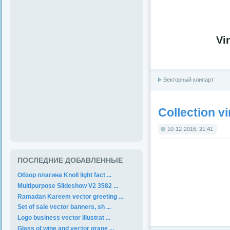
Vi
Векторный клипарт
Collection v
10-12-2016, 21:41
ПОСЛЕДНИЕ ДОБАВЛЕННЫЕ
Обзор плагина Knoll light fact ...
Multipurpose Slideshow V2 3582 ...
Ramadan Kareem vector greeting ...
Set of sale vector banners, sh ...
Logo business vector illustrat ...
Glass of wine and vector grape ...