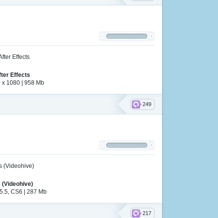
ter Effects
0 x 1080 | 958 Mb
249
 (Videohive)
5.5, CS6 | 287 Mb
217