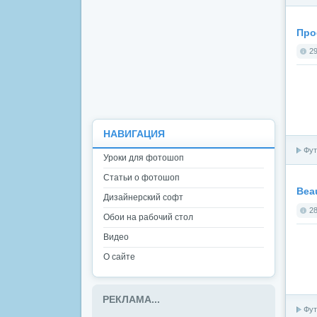
Прое
29
НАВИГАЦИЯ
Фут
Уроки для фотошоп
Статьи о фотошоп
Beau
Дизайнерский софт
28
Обои на рабочий стол
Видео
О сайте
РЕКЛАМА...
Фут