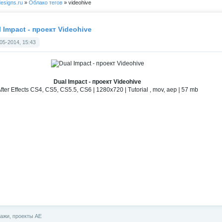
esigns.ru
»
Облако тегов
» videohive
 Impact - проект Videohive
05-2014, 15:43
Dual Impact - проект Videohive
fter Effects CS4, CS5, CS5.5, CS6 | 1280x720 | Tutorial , mov, aep | 57 mb
ажи, проекты АЕ