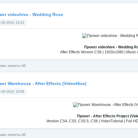
ект videohive - Wedding Rose
-04-2014, 13:15
Проект videohive - Wedding R
After Effects Version CS6 | 1920x1080 | Music
ажи, проекты АЕ
кт Warehouse - After Effects (VideoHive)
-04-2014, 10:06
Проект - After Effects Project (Vid
Version CS4, CS5, CS5.5, CS6 | VideoTutorial | Full H
ажи, проекты АЕ