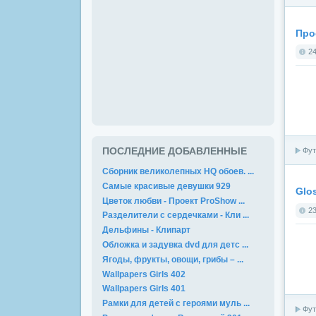
Прое
24
ПОСЛЕДНИЕ ДОБАВЛЕННЫЕ
Фут
Сборник великолепных HQ обоев. ...
Самые красивые девушки 929
Glos
Цветок любви - Проект ProShow ...
23
Разделители с сердечками - Кли ...
Дельфины - Клипарт
Обложка и задувка dvd для детс ...
Ягоды, фрукты, овощи, грибы – ...
Wallpapers Girls 402
Wallpapers Girls 401
Рамки для детей с героями муль ...
Фут