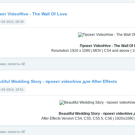
кт VideoHive - The Wall Of Love
-04-2014, 09:39
Проект VideoHive - The Wall Of
Resolution 1920 x 1080 | MOV | CS4 and above | 1
ажи, проекты АЕ
tiful Wedding Story - проект videohive для After Effects
-04-2014, 18:51
Beautiful Wedding Story - проект videohive 
After Effects Version CS4, CS5, CS5.5, CS6 | 1920x1080 | 
ажи, проекты АЕ