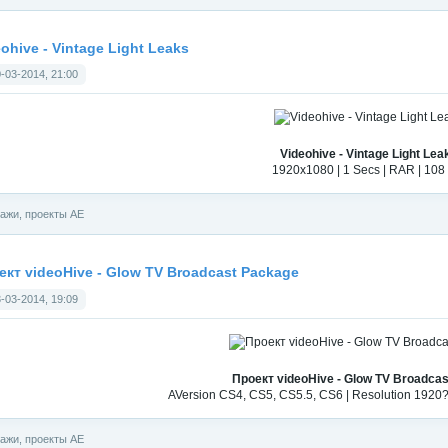
ohive - Vintage Light Leaks
-03-2014, 21:00
Videohive - Vintage Light Lea
1920x1080 | 1 Secs | RAR | 108
ажи, проекты АЕ
ект videoHive - Glow TV Broadcast Package
-03-2014, 19:09
Проект videoHive - Glow TV Broadca
AVersion CS4, CS5, CS5.5, CS6 | Resolution 1920?
ажи, проекты АЕ