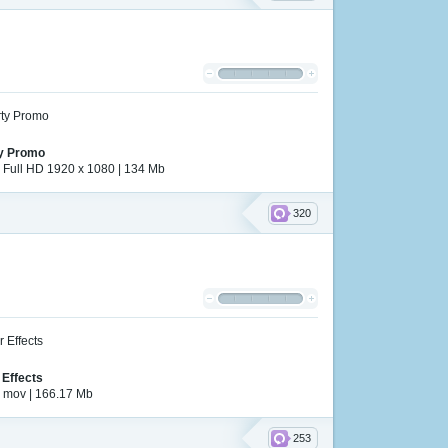
ty Promo
 | Full HD 1920 x 1080 | 134 Mb
320
 Effects
| mov | 166.17 Mb
253