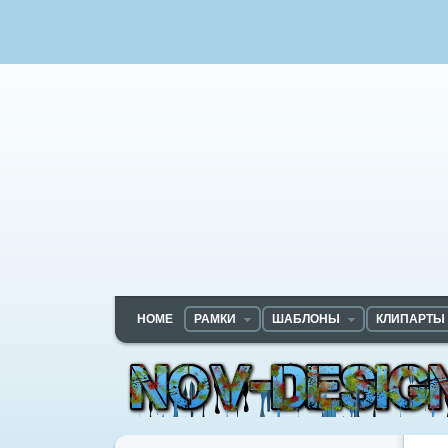
HOME
РАМКИ
ШАБЛОНЫ
КЛИПАРТЫ
Nov-designs.ru