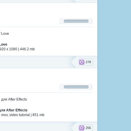
 Love
920 x 1080 | 446.2 mb
278
для After Effects
mov, video tutorial | 851 mb
256