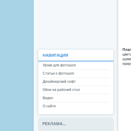
Плаг
цвет
НАВИГАЦИЯ
шума
прир
Уроки для фотошоп
Статьи о фотошоп
Дизайнерский софт
Обои на рабочий стол
Видео
О сайте
РЕКЛАМА...