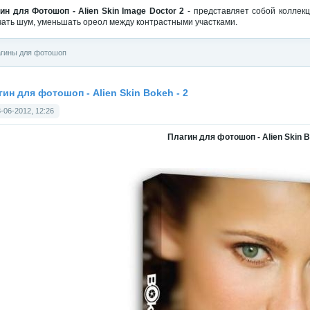
ин для Фотошоп - Alien Skin Image Doctor 2
- представляет собой коллек
чать шум, уменьшать ореол между контрастными участками.
гины для фотошоп
гин для фотошоп - Alien Skin Bokeh - 2
-06-2012, 12:26
Плагин для фотошоп - Alien Skin Bo