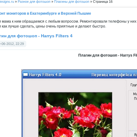
esigns.ru
»
Разное для фотошоп
»
Плагины для фотошоп
» Страница 16
онт мониторов в Екатеринбурге и Верхней Пышме
и мама к ним обращаемся с любым вопросом. Ремонтировали телефоны у них 
и как лучше сделать, цены очень приятные и делают быстро.
ин для фотошоп - Harrys Filters 4
-06-2012, 22:29
Плагин для фотошоп - Harrys Fil