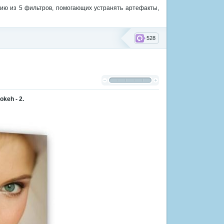
цию из 5 фильтров, помогающих устранять артефакты,
528
keh - 2.