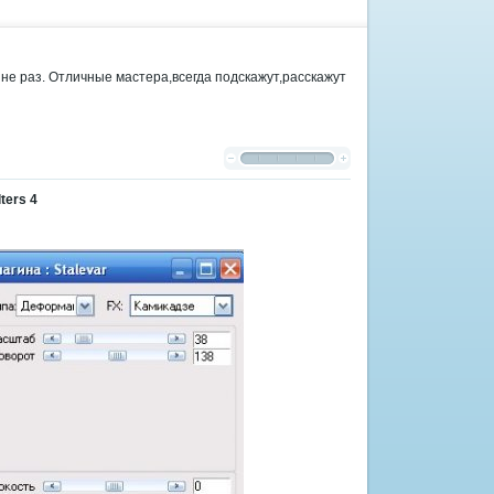
не раз. Отличные мастера,всегда подскажут,расскажут
ters 4