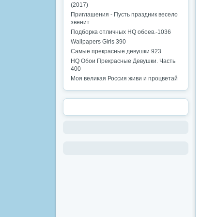
(2017)
Приглашения - Пусть праздник весело
звенит
Подборка отличных HQ обоев.-1036
Wallpapers Girls 390
Самые прекрасные девушки 923
HQ Обои Прекрасные Девушки. Часть
400
Моя великая Россия живи и процветай