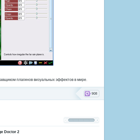
тавщиком плагинов визуальных эффектов в мире.
908
ge Doctor 2