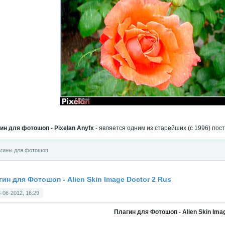
ин для фотошоп - Pixelan Anyfx
- является одним из старейших (с 1996) пос
гины для фотошоп
гин для Фотошоп - Alien Skin Image Doctor 2 Rus
-06-2012, 16:29
Плагин для Фотошоп - Alien Skin Ima