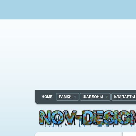
HOME
РАМКИ
ШАБЛОНЫ
КЛИПАРТЫ
Nov-designs.ru