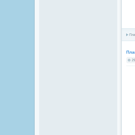
Пла
Пла
29