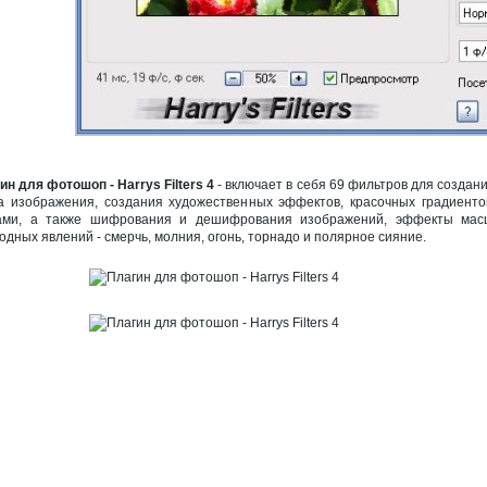
ин для фотошоп - Harrys Filters 4
- включает в себя 69 фильтров для создан
а изображения, создания художественных эффектов, красочных градиент
ми, а также шифрования и дешифрования изображений, эффекты масш
одных явлений - смерчь, молния, огонь, торнадо и полярное сияние.