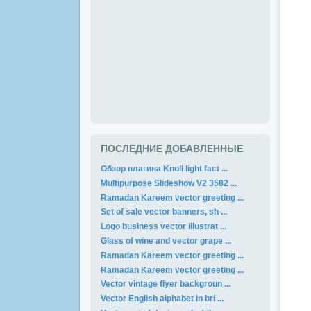
ПОСЛЕДНИЕ ДОБАВЛЕННЫЕ
Обзор плагина Knoll light fact ...
Multipurpose Slideshow V2 3582 ...
Ramadan Kareem vector greeting ...
Set of sale vector banners, sh ...
Logo business vector illustrat ...
Glass of wine and vector grape ...
Ramadan Kareem vector greeting ...
Ramadan Kareem vector greeting ...
Vector vintage flyer backgroun ...
Vector English alphabet in bri ...