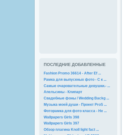
ПОСЛЕДНИЕ ДОБАВЛЕННЫЕ
Fashion Promo 36614 - After Ef ...
Рамка для выпускных фото - С к ...
Самые очаровательные девушки.- ...
Апельсины - Клипарт
Свадебные фоны / Wedding Backg ...
Музыка моей души - Проект ProS ...
Фоторамка для фото класса - Не ...
Wallpapers Girls 398
Wallpapers Girls 397
Обзор плагина Knoll light fact ...