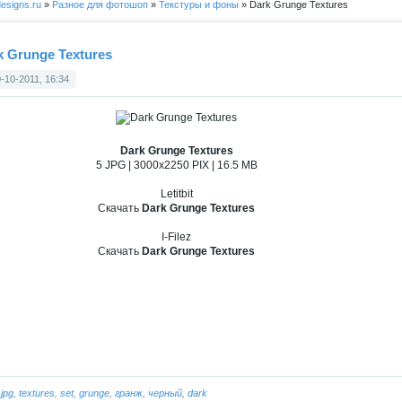
esigns.ru
»
Разное для фотошоп
»
Текстуры и фоны
» Dark Grunge Textures
k Grunge Textures
-10-2011, 16:34
Dark Grunge Textures
5 JPG | 3000x2250 PIX | 16.5 MB
Letitbit
Скачать
Dark Grunge Textures
I-Filez
Скачать
Dark Grunge Textures
:
jpg
,
textures
,
set
,
grunge
,
гранж
,
черный
,
dark