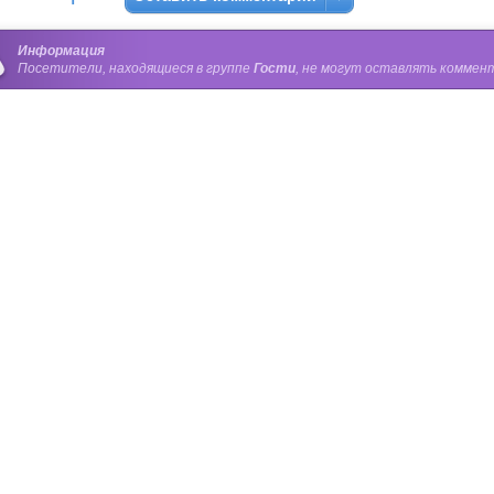
Информация
Посетители, находящиеся в группе
Гости
, не могут оставлять коммент