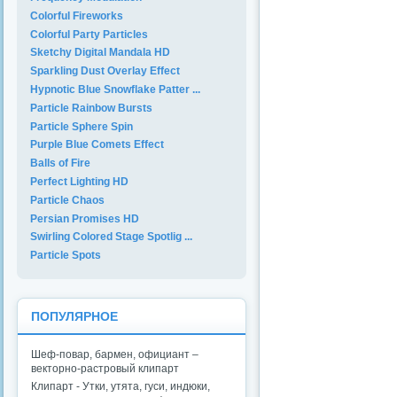
Colorful Fireworks
Colorful Party Particles
Sketchy Digital Mandala HD
Sparkling Dust Overlay Effect
Hypnotic Blue Snowflake Patter ...
Particle Rainbow Bursts
Particle Sphere Spin
Purple Blue Comets Effect
Balls of Fire
Perfect Lighting HD
Particle Chaos
Persian Promises HD
Swirling Colored Stage Spotlig ...
Particle Spots
ПОПУЛЯРНОЕ
Шеф-повар, бармен, официант –
векторно-растровый клипарт
Клипарт - Утки, утята, гуси, индюки,