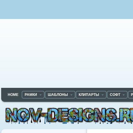
HOME
РАМКИ
ШАБЛОНЫ
КЛИПАРТЫ
СОФТ
Nov-designs.ru