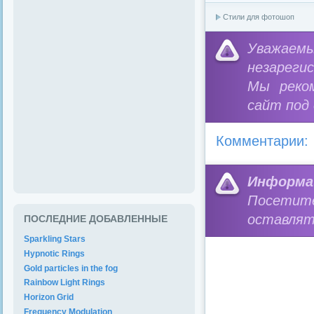
Стили для фотошоп
Уважае
незареги
Мы реко
сайт под
Комментарии:
Информа
Посетит
оставлят
ПОСЛЕДНИЕ ДОБАВЛЕННЫЕ
Sparkling Stars
Hypnotic Rings
Gold particles in the fog
Rainbow Light Rings
Horizon Grid
Frequency Modulation