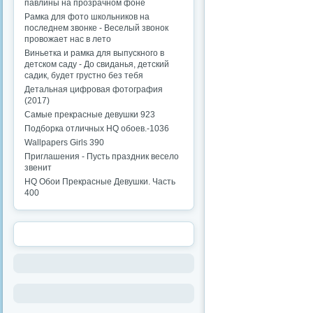
павлины на прозрачном фоне
Рамка для фото школьников на
последнем звонке - Веселый звонок
провожает нас в лето
Виньетка и рамка для выпускного в
детском саду - До свиданья, детский
садик, будет грустно без тебя
Детальная цифровая фотография
(2017)
Самые прекрасные девушки 923
Подборка отличных HQ обоев.-1036
Wallpapers Girls 390
Приглашения - Пусть праздник весело
звенит
HQ Обои Прекрасные Девушки. Часть
400