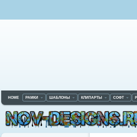
HOME
РАМКИ
ШАБЛОНЫ
КЛИПАРТЫ
СОФТ
Nov-designs.ru