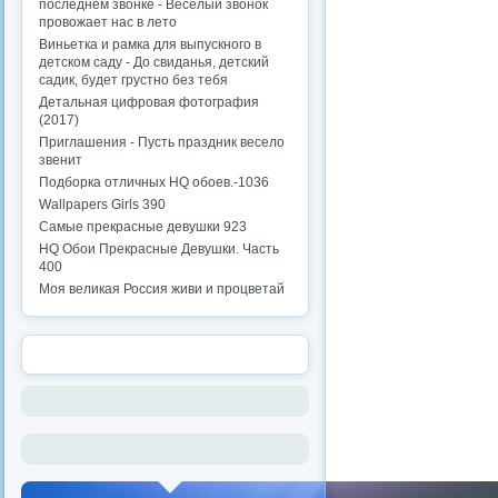
последнем звонке - Веселый звонок
провожает нас в лето
Виньетка и рамка для выпускного в
детском саду - До свиданья, детский
садик, будет грустно без тебя
Детальная цифровая фотография
(2017)
Приглашения - Пусть праздник весело
звенит
Подборка отличных HQ обоев.-1036
Wallpapers Girls 390
Самые прекрасные девушки 923
HQ Обои Прекрасные Девушки. Часть
400
Моя великая Россия живи и процветай