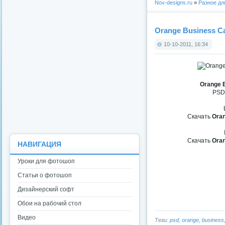
Nov-designs.ru
»
Разное д
Orange Business C
10-10-2011, 16:34
Orange 
PSD 
Скачать
Oran
Скачать
Oran
НАВИГАЦИЯ
Уроки для фотошоп
Статьи о фотошоп
Дизайнерский софт
Обои на рабочий стол
Видео
Теги:
psd
,
orange
,
business