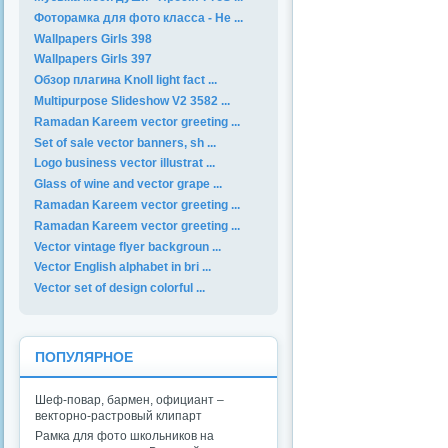
Фоторамка для фото класса - Не ...
Wallpapers Girls 398
Wallpapers Girls 397
Обзор плагина Knoll light fact ...
Multipurpose Slideshow V2 3582 ...
Ramadan Kareem vector greeting ...
Set of sale vector banners, sh ...
Logo business vector illustrat ...
Glass of wine and vector grape ...
Ramadan Kareem vector greeting ...
Ramadan Kareem vector greeting ...
Vector vintage flyer backgroun ...
Vector English alphabet in bri ...
Vector set of design colorful ...
ПОПУЛЯРНОЕ
Шеф-повар, бармен, официант –
векторно-растровый клипарт
Рамка для фото школьников на