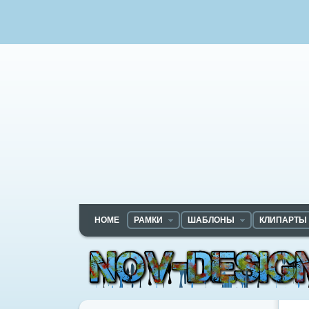
HOME
РАМКИ
ШАБЛОНЫ
КЛИПАРТЫ
Nov-designs.ru