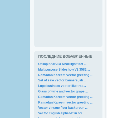
ПОСЛЕДНИЕ ДОБАВЛЕННЫЕ
Обзор плагина Knoll light fact ...
Multipurpose Slideshow V2 3582 ...
Ramadan Kareem vector greeting ...
Set of sale vector banners, sh ...
Logo business vector illustrat ...
Glass of wine and vector grape ...
Ramadan Kareem vector greeting ...
Ramadan Kareem vector greeting ...
Vector vintage flyer backgroun ...
Vector English alphabet in bri ...