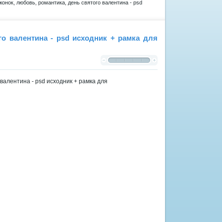
онок, любовь, романтика, день святого валентина - psd
го валентина - psd исходник + рамка для