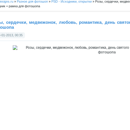
esigns.ru
»
Разное для фотошоп
»
PSD - Исходники, открытки
» Розы, сердечки, медвеж
ник + рамка для фотошопа
ы, сердечки, медвежонок, любовь, романтика, день свято
ошопа
-01-2013, 00:35