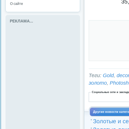
35
О сайте
РЕКЛАМА...
Теги:
Gold
,
decor
золото
,
Photosh
Социальные сети и заклад
Другие новости катег
Золотые и с