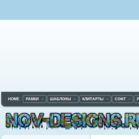
HOME
РАМКИ
ШАБЛОНЫ
КЛИПАРТЫ
СОФТ
Nov-designs.ru