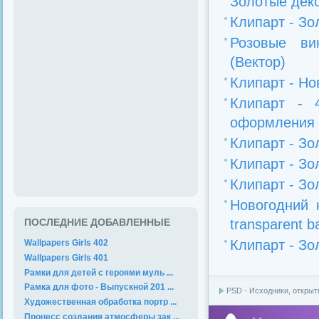
Золотые деко
Клипарт - З
Розовые ви
(Вектор)
Клипарт - Но
Клипарт - 
оформления в
Клипарт - Зо
Клипарт - З
Клипарт - З
Новогодний 
transparent ba
ПОСЛЕДНИЕ ДОБАВЛЕННЫЕ
Клипарт - З
Wallpapers Girls 402
Wallpapers Girls 401
Рамки для детей с героями муль ...
Рамка для фото - Выпускной 201 ...
PSD - Исходники, открыт
Художественная обработка портр ...
Процесс создания атмосферы зак ...