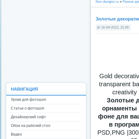
Nov-designs.ru
»
Разное д
Золотые декорати
16-04-2012, 21:00
Gold decorati
transparent b
НАВИГАЦИЯ
creativit
Золотые 
Уроки для фотошоп
орнаменты 
Статьи о фотошоп
фоне для ва
Дизайнерский софт
в програ
Обои на рабочий стол
PSD,PNG |300 
Видео