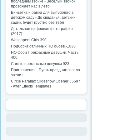
последнем звонке - Веселый звонок
провожает нас в лето
Виньетка и рамка для выпускного в
детском саду - До свиданья, детский
садик, будет грустно без тебя
Детальная цифровая фотография
(2017)
Wallpapers Girls 390
Подборка отличных HQ обоев.-1036
HQ Обои Прекрасные Девушки. Часть
400
Самые прекрасные девушки 923
Приглашения - Пусть праздник весело
звенит
Circle Parallax Slideshow Opener 35697
- After Effects Templates