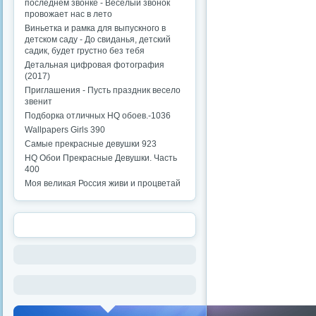
последнем звонке - Веселый звонок
провожает нас в лето
Виньетка и рамка для выпускного в
детском саду - До свиданья, детский
садик, будет грустно без тебя
Детальная цифровая фотография
(2017)
Приглашения - Пусть праздник весело
звенит
Подборка отличных HQ обоев.-1036
Wallpapers Girls 390
Самые прекрасные девушки 923
HQ Обои Прекрасные Девушки. Часть
400
Моя великая Россия живи и процветай