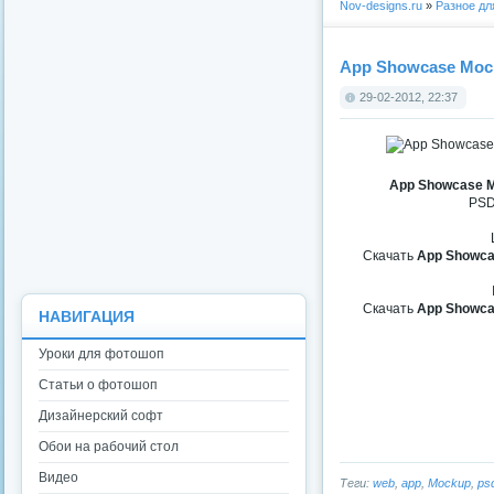
Nov-designs.ru
»
Разное д
App Showcase Mock
29-02-2012, 22:37
App Showcase M
PSD
Скачать
App Showca
Скачать
App Showca
НАВИГАЦИЯ
Уроки для фотошоп
Статьи о фотошоп
Дизайнерский софт
Обои на рабочий стол
Видео
Теги:
web
,
app
,
Mockup
,
ps