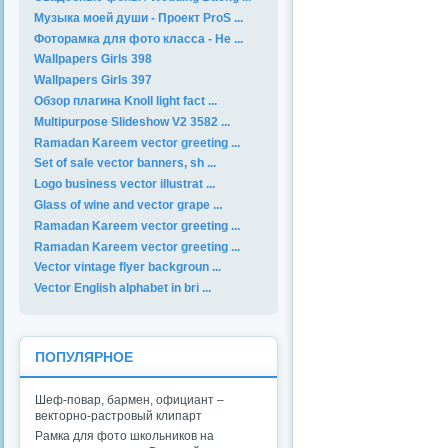
Музыка моей души - Проект ProS ...
Фоторамка для фото класса - Не ...
Wallpapers Girls 398
Wallpapers Girls 397
Обзор плагина Knoll light fact ...
Multipurpose Slideshow V2 3582 ...
Ramadan Kareem vector greeting ...
Set of sale vector banners, sh ...
Logo business vector illustrat ...
Glass of wine and vector grape ...
Ramadan Kareem vector greeting ...
Ramadan Kareem vector greeting ...
Vector vintage flyer backgroun ...
Vector English alphabet in bri ...
ПОПУЛЯРНОЕ
Шеф-повар, бармен, официант –
векторно-растровый клипарт
Рамка для фото школьников на