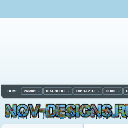
HOME
РАМКИ
ШАБЛОНЫ
КЛИПАРТЫ
СОФТ
Nov-designs.ru