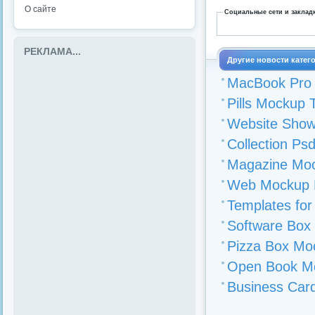
О сайте
Социальные сети и заклад
РЕКЛАМА...
Другие новости катег
MacBook Pro
Pills Mockup 
Website Show
Collection Ps
Magazine Moc
Web Mockup P
Templates for
Software Box
Pizza Box Mo
Open Book M
Business Ca