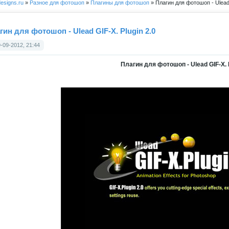
esigns.ru
»
Разное для фотошоп
»
Плагины для фотошоп
» Плагин для фотошоп - Ulead 
гин для фотошоп - Ulead GIF-X. Plugin 2.0
-09-2012, 21:44
Плагин для фотошоп - Ulead GIF-X. P