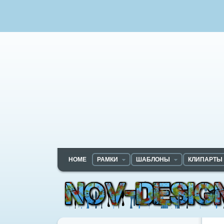
HOME
РАМКИ
ШАБЛОНЫ
КЛИПАРТЫ
Nov-designs.ru