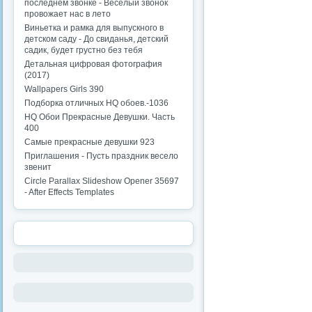
последнем звонке - Веселый звонок
провожает нас в лето
Виньетка и рамка для выпускного в
детском саду - До свиданья, детский
садик, будет грустно без тебя
Детальная цифровая фотография
(2017)
Wallpapers Girls 390
Подборка отличных HQ обоев.-1036
HQ Обои Прекрасные Девушки. Часть
400
Самые прекрасные девушки 923
Приглашения - Пусть праздник весело
звенит
Circle Parallax Slideshow Opener 35697
- After Effects Templates