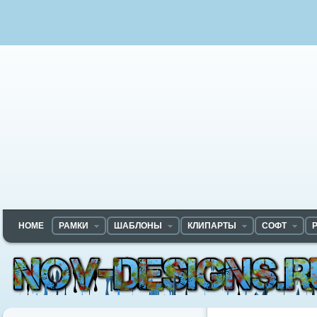
HOME
РАМКИ
ШАБЛОНЫ
КЛИПАРТЫ
СОФТ
Nov-designs.ru