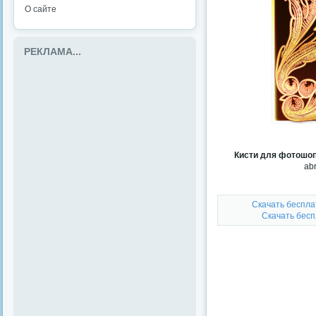
О сайте
РЕКЛАМА...
Кисти для фотошоп
abr
Скачать беспла
Скачать бес