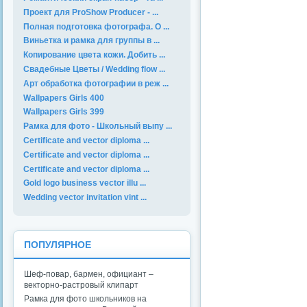
Проект для ProShow Producer - ...
Полная подготовка фотографа. О ...
Виньетка и рамка для группы в ...
Копирование цвета кожи. Добить ...
Свадебные Цветы / Wedding flow ...
Арт обработка фотографии в реж ...
Wallpapers Girls 400
Wallpapers Girls 399
Рамка для фото - Школьный выпу ...
Certificate and vector diploma ...
Certificate and vector diploma ...
Certificate and vector diploma ...
Gold logo business vector illu ...
Wedding vector invitation vint ...
ПОПУЛЯРНОЕ
Шеф-повар, бармен, официант –
векторно-растровый клипарт
Рамка для фото школьников на