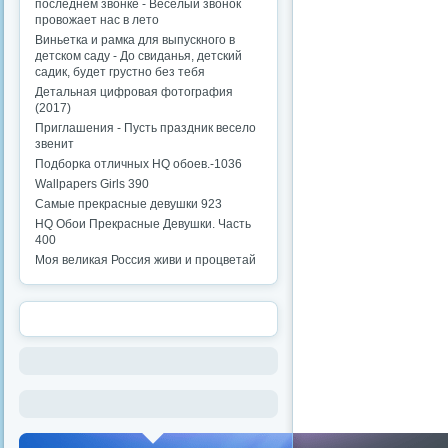
последнем звонке - Веселый звонок
провожает нас в лето
Виньетка и рамка для выпускного в
детском саду - До свиданья, детский
садик, будет грустно без тебя
Детальная цифровая фотография
(2017)
Приглашения - Пусть праздник весело
звенит
Подборка отличных HQ обоев.-1036
Wallpapers Girls 390
Самые прекрасные девушки 923
HQ Обои Прекрасные Девушки. Часть
400
Моя великая Россия живи и процветай