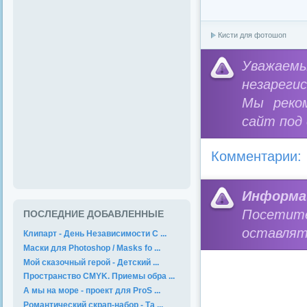
Кисти для фотошоп
Уважае
незареги
Мы реко
сайт под
Комментарии:
Информа
Посетит
ПОСЛЕДНИЕ ДОБАВЛЕННЫЕ
оставлят
Клипарт - День Независимости С ...
Маски для Photoshop / Masks fo ...
Мой сказочный герой - Детский ...
Пространство CMYK. Приемы обра ...
А мы на море - проект для ProS ...
Романтический скрап-набор - Та ...