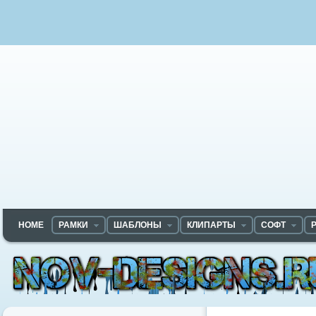
HOME
РАМКИ
ШАБЛОНЫ
КЛИПАРТЫ
СОФТ
Nov-designs.ru