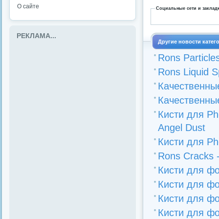
О сайте
Социальные сети и заклад
РЕКЛАМА...
Другие новости катег
Rons Particle
Rons Liquid S
Качественные
Качественные
Кисти для Ph
Angel Dust
Кисти для Ph
Rons Cracks 
Кисти для фо
Кисти для ф
Кисти для фо
Кисти для фо