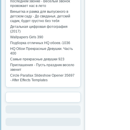
последнем звонке - Веселый звонок
провожает нас в лето
Виньетка и рамка для выпускного в
детском саду - До свиданья, детский
садик, будет грустно без тебя
Детальная цифровая фотография
(2017)
Wallpapers Girls 390
Подборка отличных HQ обоев.-1036
HQ Обои Прекрасные Девушки. Часть
400
Самые прекрасные девушки 923
Приглашения - Пусть праздник весело
звенит
Circle Parallax Slideshow Opener 35697
- After Effects Templates