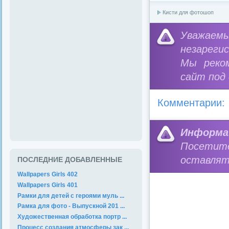
Кисти для фотошоп
Уважае
незареги
Мы реко
сайт под
Комментарии:
Информа
Посетит
оставлят
ПОСЛЕДНИЕ ДОБАВЛЕННЫЕ
Wallpapers Girls 402
Wallpapers Girls 401
Рамки для детей с героями муль ...
Рамка для фото - Выпускной 201 ...
Художественная обработка портр ...
Процесс создания атмосферы зак ...