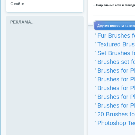
О сайте
Социальные сети и заклад
РЕКЛАМА...
Другие новости катег
Fur Brushes f
Textured Brus
Set Brushes f
Brushes set f
Brushes for 
Brushes for 
Brushes for 
Brushes for 
Brushes for 
20 Brushes f
Photoshop Te