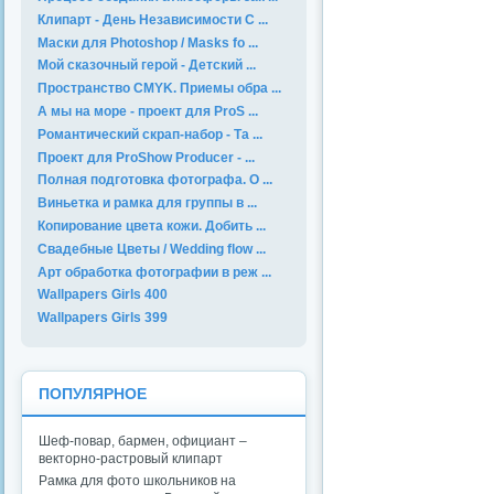
Клипарт - День Независимости С ...
Маски для Photoshop / Masks fo ...
Мой сказочный герой - Детский ...
Пространство CMYK. Приемы обра ...
А мы на море - проект для ProS ...
Романтический скрап-набор - Та ...
Проект для ProShow Producer - ...
Полная подготовка фотографа. О ...
Виньетка и рамка для группы в ...
Копирование цвета кожи. Добить ...
Свадебные Цветы / Wedding flow ...
Арт обработка фотографии в реж ...
Wallpapers Girls 400
Wallpapers Girls 399
ПОПУЛЯРНОЕ
Шеф-повар, бармен, официант –
векторно-растровый клипарт
Рамка для фото школьников на