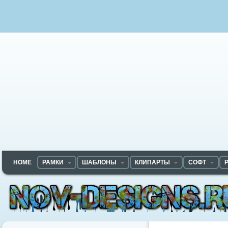
HOME
РАМКИ
ШАБЛОНЫ
КЛИПАРТЫ
СОФТ
Nov-designs.ru