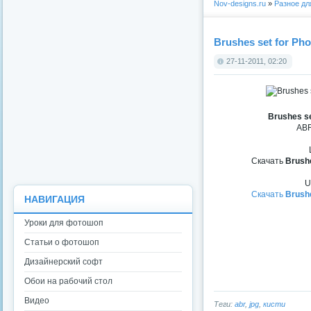
Nov-designs.ru
»
Разное д
Brushes set for Ph
27-11-2011, 02:20
Brushes se
ABR
Скачать
Brushe
U
Скачать
Brushe
НАВИГАЦИЯ
Уроки для фотошоп
Статьи о фотошоп
Дизайнерский софт
Обои на рабочий стол
Видео
Теги:
abr
,
jpg
,
кисти