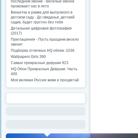
последнем звонке - Веселый звонок
провожает нас в лето
Виньетка и рамка для выпускного в
детском саду - До свиданья, детский
садик, будет грустно без тебя
Детальная цифровая фотография
(2017)
Приглашения - Пусть праздник весело
звенит
Подборка отличных HQ обоев.-1036
Wallpapers Girls 390
Самые прекрасные девушки 923
HQ Обои Прекрасные Девушки. Часть
400
Моя великая Россия живи и процветай