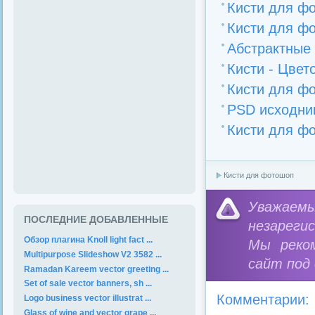
Кисти для фо
Кисти для фо
Абстрактные
Кисти - Цвет
Кисти для фо
PSD исходни
Кисти для фо
Кисти для фотошоп
Уважае
ПОСЛЕДНИЕ ДОБАВЛЕННЫЕ
незареги
Обзор плагина Knoll light fact ...
Мы реко
Multipurpose Slideshow V2 3582 ...
сайт под
Ramadan Kareem vector greeting ...
Set of sale vector banners, sh ...
Комментарии:
Logo business vector illustrat ...
Glass of wine and vector grape ...