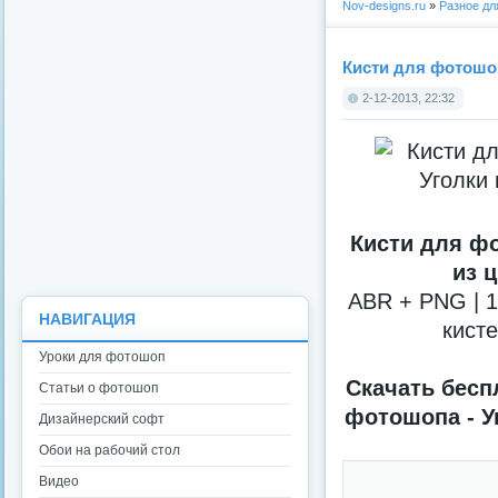
Nov-designs.ru
»
Разное д
Кисти для фотошоп
2-12-2013, 22:32
Кисти для фо
из 
ABR + PNG | 1
НАВИГАЦИЯ
кисте
Уроки для фотошоп
Скачать бесп
Статьи о фотошоп
фотошопа - У
Дизайнерский софт
Обои на рабочий стол
Видео