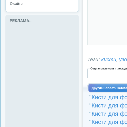
О сайте
РЕКЛАМА...
Теги:
кисти
,
уг
Социальные сети и заклад
Другие новости катег
Кисти для ф
Кисти для фо
Кисти для ф
Кисти для фо