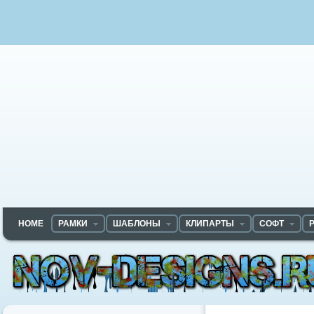
HOME
РАМКИ
ШАБЛОНЫ
КЛИПАРТЫ
СОФТ
Nov-designs.ru