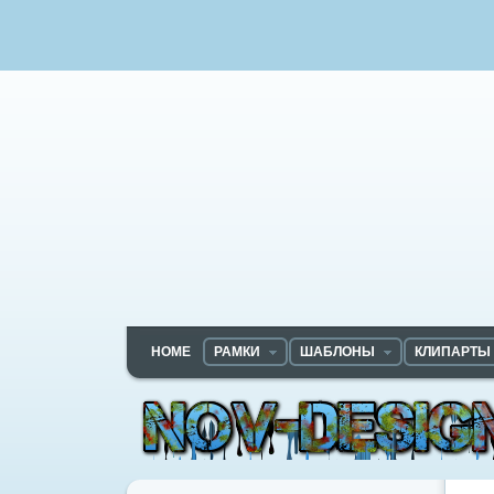
HOME
РАМКИ
ШАБЛОНЫ
КЛИПАРТЫ
Nov-designs.ru