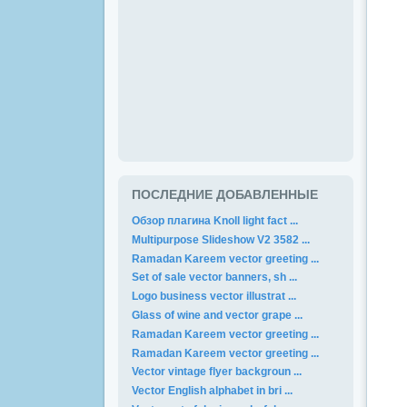
ПОСЛЕДНИЕ ДОБАВЛЕННЫЕ
Обзор плагина Knoll light fact ...
Multipurpose Slideshow V2 3582 ...
Ramadan Kareem vector greeting ...
Set of sale vector banners, sh ...
Logo business vector illustrat ...
Glass of wine and vector grape ...
Ramadan Kareem vector greeting ...
Ramadan Kareem vector greeting ...
Vector vintage flyer backgroun ...
Vector English alphabet in bri ...