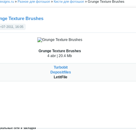
esigns.ru
»
Разное для фотошоп
»
Кисти для фотошоп
» Grunge Texture Brushes
nge Texture Brushes
-07-2011, 16:05
Grunge Texture Brushes
4 abr | 20.4 Mb
Turbobit
Depositfiles
LetitFile
иальные сети и закладки