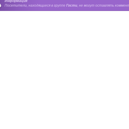
Информация
Посетители, находящиеся в группе
Гости
, не могут оставлять коммент